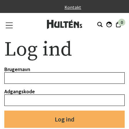
}
Kontakt
0
Log ind
Brugernavn
Adgangskode