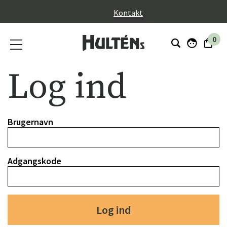
}
Kontakt
0
Log ind
Brugernavn
Adgangskode