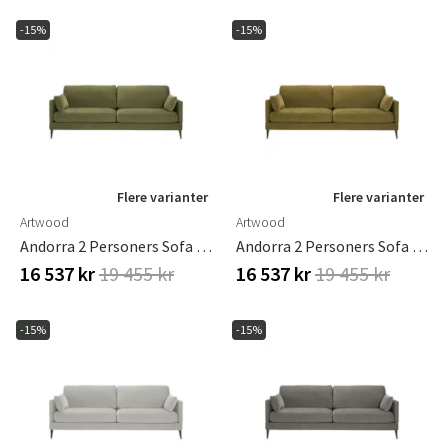
-15%
-15%
Flere varianter
Flere varianter
Artwood
Artwood
Andorra 2 Personers Sofa Hailey Army
Andorra 2 Personers Sofa Hailey Curry
16 537 kr
19 455 kr
16 537 kr
19 455 kr
-15%
-15%