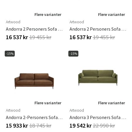
Flere varianter
Flere varianter
Artwood
Artwood
Andorra 2 Personers Sofa Hailey Shell
Andorra 2 Personers Sofa Hailey Taupe
16 537 kr
19 455 kr
16 537 kr
19 455 kr
-15%
-15%
Flere varianter
Flere varianter
Artwood
Artwood
Andorra 2-Personers Sofa Velvet Hazel
Andorra 3 Personers Sofa Hailey Army
15 933 kr
18 745 kr
19 542 kr
22 990 kr