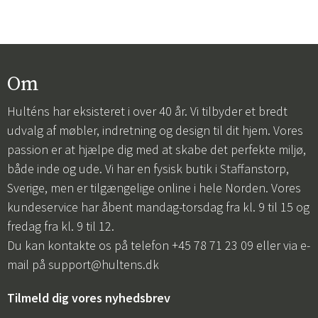
Om
Hulténs har eksisteret i over 40 år. Vi tilbyder et bredt
udvalg af møbler, indretning og design til dit hjem. Vores
passion er at hjælpe dig med at skabe det perfekte miljø,
både inde og ude. Vi har en fysisk butik i Staffanstorp,
Sverige, men er tilgængelige online i hele Norden. Vores
kundeservice har åbent mandag-torsdag fra kl. 9 til 15 og
fredag fra kl. 9 til 12.
Du kan kontakte os på telefon +45 78 71 23 09 eller via e-
mail på
support@hultens.dk
Tilmeld dig vores nyhedsbrev