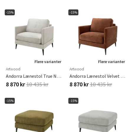
-15%
-15%
Flere varianter
Flere varianter
Artwood
Artwood
Andorra Lænestol True Nature
Andorra Lænestol Velvet Hazel
8 870 kr
10 435 kr
8 870 kr
10 435 kr
-15%
-15%