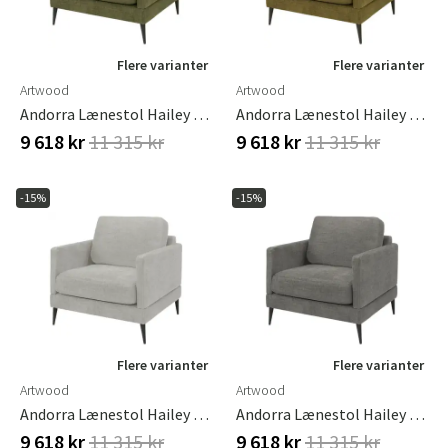
Flere varianter
Flere varianter
Artwood
Artwood
Andorra Lænestol Hailey Army
Andorra Lænestol Hailey Curry
9 618 kr
11 315 kr
9 618 kr
11 315 kr
-15%
-15%
Flere varianter
Flere varianter
Artwood
Artwood
Andorra Lænestol Hailey Shell
Andorra Lænestol Hailey Taupe
9 618 kr
11 315 kr
9 618 kr
11 315 kr