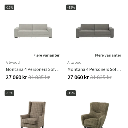
-15%
-15%
Flere varianter
Flere varianter
Artwood
Artwood
Montana 4 Personers Sofa Hailey Shell
Montana 4 Personers Sofa Hailey Taupe
27 060 kr
31 835 kr
27 060 kr
31 835 kr
-15%
-15%