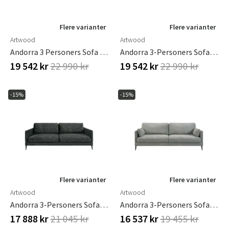
Flere varianter
Flere varianter
Artwood
Artwood
Andorra 3 Personers Sofa Hailey Taupe
Andorra 3-Personers Sofa Colonella Linen
19 542 kr
22 990 kr
19 542 kr
22 990 kr
-15%
-15%
Flere varianter
Flere varianter
Artwood
Artwood
Andorra 3-Personers Sofa Dark Grey
Andorra 3-Personers Sofa True Grey
17 888 kr
21 045 kr
16 537 kr
19 455 kr