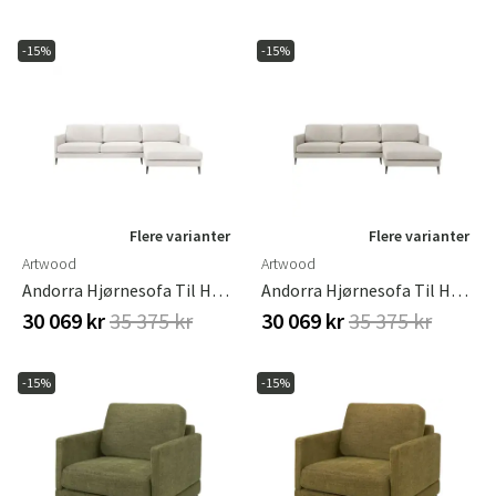
-15%
-15%
Flere varianter
Flere varianter
Artwood
Artwood
Andorra Hjørnesofa Til Højre Fares Natural
Andorra Hjørnesofa Til Højre Fares Sand
30 069 kr
35 375 kr
30 069 kr
35 375 kr
-15%
-15%