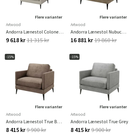
Flere varianter
Flere varianter
Artwood
Artwood
Andorra Lænestol Colonella Linen
Andorra Lænestol Nubuck Taupe
9 618 kr
11 315 kr
16 881 kr
19 860 kr
-15%
-15%
Flere varianter
Flere varianter
Artwood
Artwood
Andorra Lænestol True Brown
Andorra Lænestol True Grey
8 415 kr
9 900 kr
8 415 kr
9 900 kr