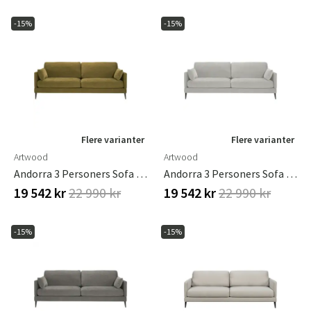
-15%
-15%
Flere varianter
Flere varianter
Artwood
Artwood
Andorra 3 Personers Sofa Hailey Curry
Andorra 3 Personers Sofa Hailey Shell
19 542 kr
22 990 kr
19 542 kr
22 990 kr
-15%
-15%