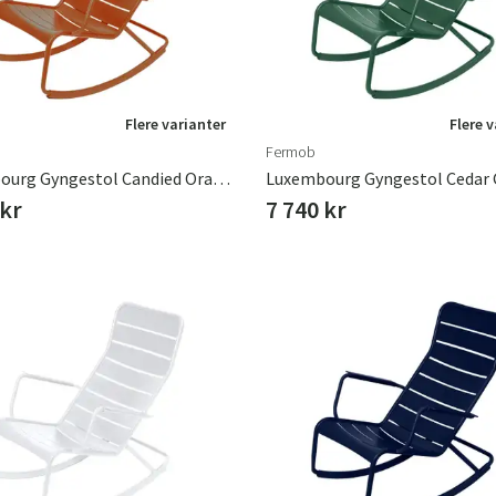
Flere varianter
Flere 
Fermob
Luxembourg Gyngestol Candied Orange
Luxembourg Gyngestol Cedar 
 kr
7 740 kr