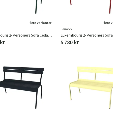
Flere varianter
Flere 
Fermob
Luxembourg 2-Personers Sofa Cedar Green
Luxembourg 2-Personers Sofa 
 kr
5 780 kr