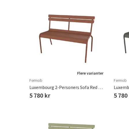
Flere varianter
Fermob
Fermob
Luxembourg 2-Personers Sofa Red Ochre
5 780 kr
5 780