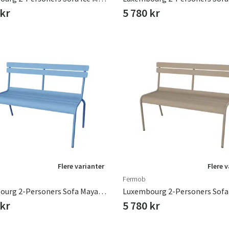
 kr
5 780 kr
Flere varianter
Flere 
Fermob
Luxembourg 2-Personers Sofa Maya Blue
 kr
5 780 kr