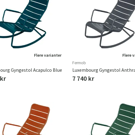
Flere varianter
Flere 
Fermob
ourg Gyngestol Acapulco Blue
Luxembourg Gyngestol Anthra
 kr
7 740 kr