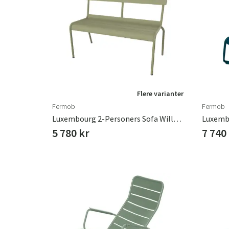
Flere varianter
Fermob
Fermob
Luxembourg 2-Personers Sofa Willow Green
Luxemb
5 780 kr
7 740