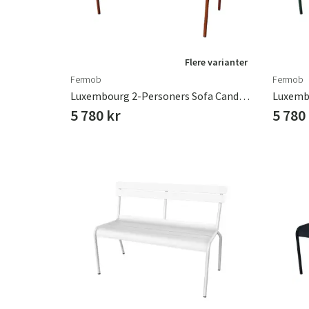
Flere varianter
Fermob
Fermob
Luxembourg 2-Personers Sofa Candied Orange
5 780 kr
5 780