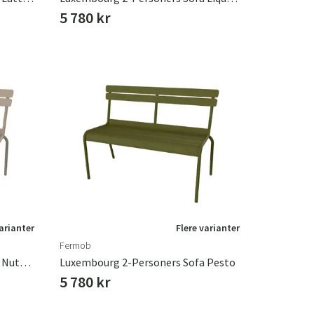
5 780 kr
varianter
Flere varianter
Fermob
Luxembourg 2-Personers Sofa Nutmeg
Luxembourg 2-Personers Sofa Pesto
5 780 kr