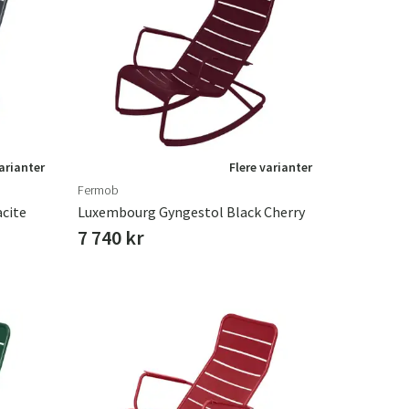
varianter
Flere varianter
Fermob
cite
Luxembourg Gyngestol Black Cherry
7 740 kr