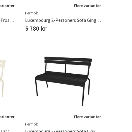
varianter
Flere varianter
Fermob
Luxembourg 2-Personers Sofa Frosted Lemon
Luxembourg 2-Personers Sofa Gingerbread
5 780 kr
varianter
Flere varianter
Fermob
Luxembourg 2-Personers Sofa Latte Beige
Luxembourg 2-Personers Sofa Liquorice