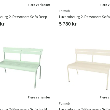
Flere varianter
Flere 
Fermob
Luxembourg 2-Personers Sofa Deep Blue
 kr
5 780 kr
Flere varianter
Flere 
Fermob
Luxembourg 2-Personers Sofa Ice Mint