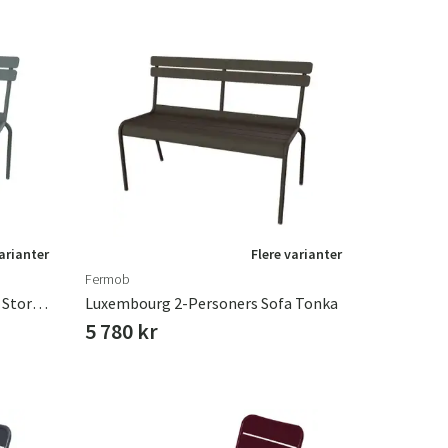
varianter
Flere varianter
Fermob
Luxembourg 2-Personers Sofa Storm Grey
Luxembourg 2-Personers Sofa Tonka
5 780 kr