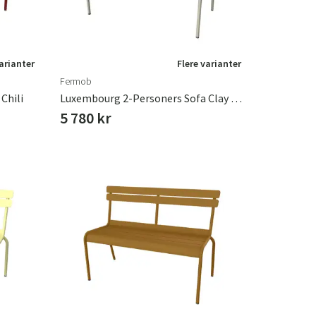
varianter
Flere varianter
Fermob
Chili
Luxembourg 2-Personers Sofa Clay Grey
5 780 kr