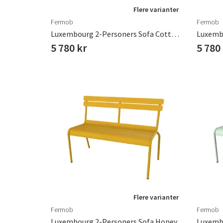
Flere varianter
Fermob
Fermob
Luxembourg 2-Personers Sofa Cotton White
5 780 kr
5 780
Flere varianter
Fermob
Fermob
Luxembourg 2-Personers Sofa Honey