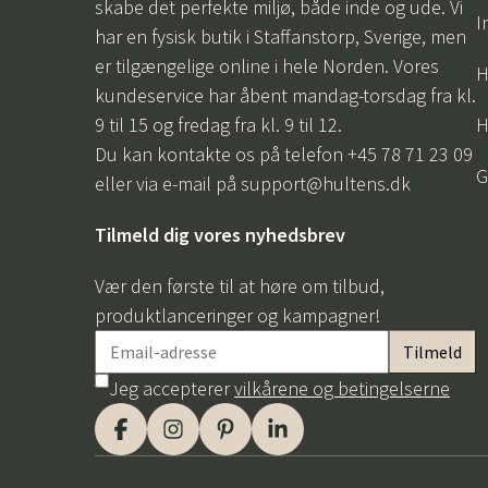
skabe det perfekte miljø, både inde og ude. Vi
I
har en fysisk butik i Staffanstorp, Sverige, men
er tilgængelige online i hele Norden. Vores
H
kundeservice har åbent mandag-torsdag fra kl.
9 til 15 og fredag fra kl. 9 til 12.
H
Du kan kontakte os på telefon +45 78 71 23 09
G
eller via e-mail på
support@hultens.dk
Tilmeld dig vores nyhedsbrev
Vær den første til at høre om tilbud,
produktlanceringer og kampagner!
Jeg accepterer
vilkårene og betingelserne