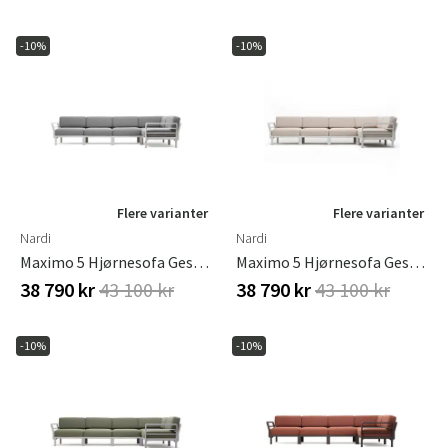
-10%
-10%
Flere varianter
Flere varianter
Nardi
Nardi
Maximo 5 Hjørnesofa Gesso - Lava
Maximo 5 Hjørnesofa Gesso - Perla
38 790 kr
43 100 kr
38 790 kr
43 100 kr
-10%
-10%