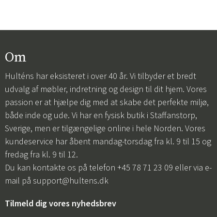
Om
Hulténs har eksisteret i over 40 år. Vi tilbyder et bredt
udvalg af møbler, indretning og design til dit hjem. Vores
passion er at hjælpe dig med at skabe det perfekte miljø,
både inde og ude. Vi har en fysisk butik i Staffanstorp,
Sverige, men er tilgængelige online i hele Norden. Vores
kundeservice har åbent mandag-torsdag fra kl. 9 til 15 og
fredag fra kl. 9 til 12.
Du kan kontakte os på telefon +45 78 71 23 09 eller via e-
mail på
support@hultens.dk
Tilmeld dig vores nyhedsbrev