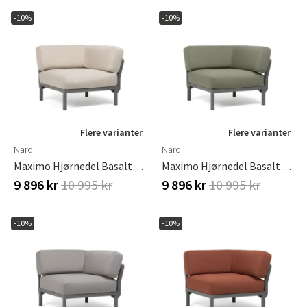
-10%
-10%
Flere varianter
Flere varianter
Nardi
Nardi
Maximo Hjørnedel Basalto-Perla
Maximo Hjørnedel Basalto-Timo
9 896 kr
10 995 kr
9 896 kr
10 995 kr
-10%
-10%