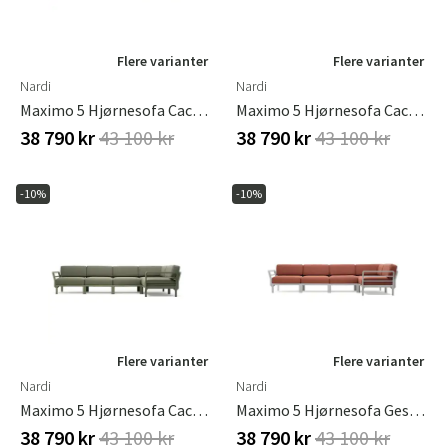
Flere varianter
Flere varianter
Nardi
Nardi
Maximo 5 Hjørnesofa Cactus - Lava
Maximo 5 Hjørnesofa Cactus - Perla
38 790 kr
43 100 kr
38 790 kr
43 100 kr
-10%
-10%
Flere varianter
Flere varianter
Nardi
Nardi
Maximo 5 Hjørnesofa Cactus - Timo
Maximo 5 Hjørnesofa Gesso - Cannella
38 790 kr
43 100 kr
38 790 kr
43 100 kr