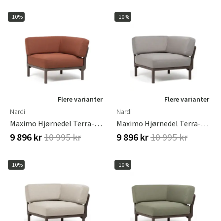
-10%
-10%
Flere varianter
Flere varianter
Nardi
Nardi
Maximo Hjørnedel Terra-Cannella
Maximo Hjørnedel Terra-Lava
9 896 kr
10 995 kr
9 896 kr
10 995 kr
-10%
-10%