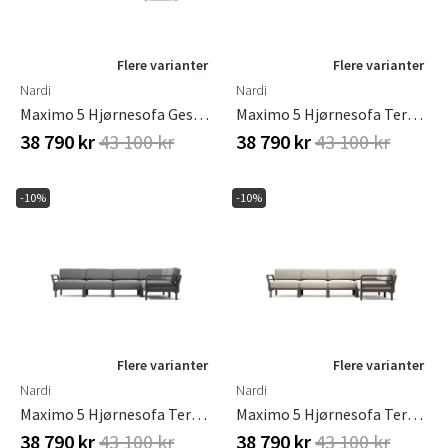
Flere varianter
Flere varianter
Nardi
Nardi
Maximo 5 Hjørnesofa Gesso - Timo
Maximo 5 Hjørnesofa Terra - Cannella
38 790 kr
43 100 kr
38 790 kr
43 100 kr
-10%
-10%
Flere varianter
Flere varianter
Nardi
Nardi
Maximo 5 Hjørnesofa Terra - Lava
Maximo 5 Hjørnesofa Terra - Perla
38 790 kr
43 100 kr
38 790 kr
43 100 kr