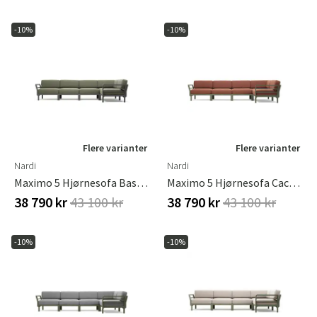
-10%
-10%
Flere varianter
Flere varianter
Nardi
Nardi
Maximo 5 Hjørnesofa Basalto - Timo
Maximo 5 Hjørnesofa Cactus - Cannella
38 790 kr
43 100 kr
38 790 kr
43 100 kr
-10%
-10%