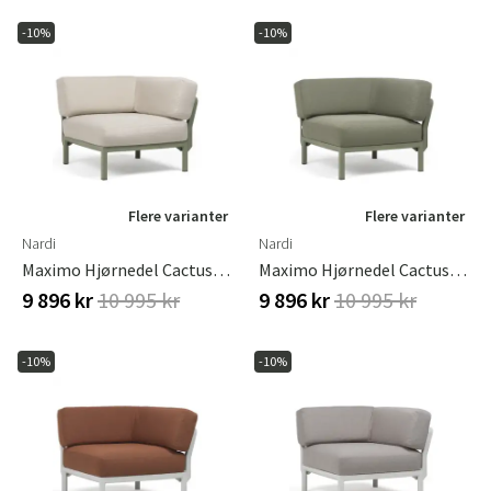
-10%
-10%
Flere varianter
Flere varianter
Nardi
Nardi
Maximo Hjørnedel Cactus-Perla
Maximo Hjørnedel Cactus-Timo
9 896 kr
10 995 kr
9 896 kr
10 995 kr
-10%
-10%