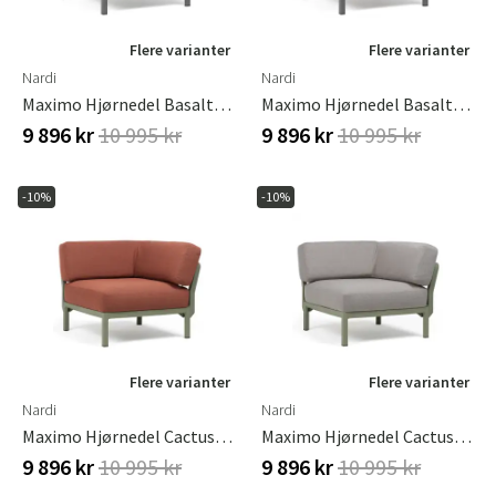
Flere varianter
Flere varianter
Nardi
Nardi
Maximo Hjørnedel Basalt-Lava
Maximo Hjørnedel Basalto-Cannella
9 896 kr
10 995 kr
9 896 kr
10 995 kr
-10%
-10%
Flere varianter
Flere varianter
Nardi
Nardi
Maximo Hjørnedel Cactus-Cannella
Maximo Hjørnedel Cactus-Lava
9 896 kr
10 995 kr
9 896 kr
10 995 kr