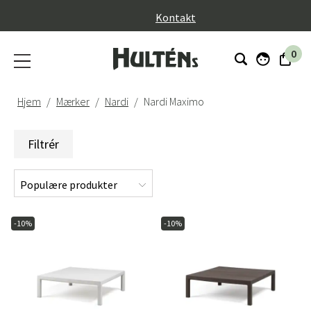
}
Kontakt
0
Hjem
Mærker
Nardi
Nardi Maximo
Filtrér
-10%
-10%