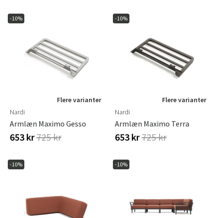
-10%
-10%
Flere varianter
Flere varianter
Nardi
Nardi
Armlæn Maximo Gesso
Armlæn Maximo Terra
653 kr
725 kr
653 kr
725 kr
-10%
-10%
Sverige
Danmark
Norge
Suomi