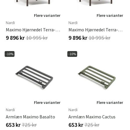
Flere varianter
Flere varianter
Nardi
Nardi
Maximo Hjørnedel Terra-Perla
Maximo Hjørnedel Terra-Timo
9 896 kr
10 995 kr
9 896 kr
10 995 kr
-10%
-10%
Flere varianter
Flere varianter
Nardi
Nardi
Armlæn Maximo Basalto
Armlæn Maximo Cactus
653 kr
725 kr
653 kr
725 kr