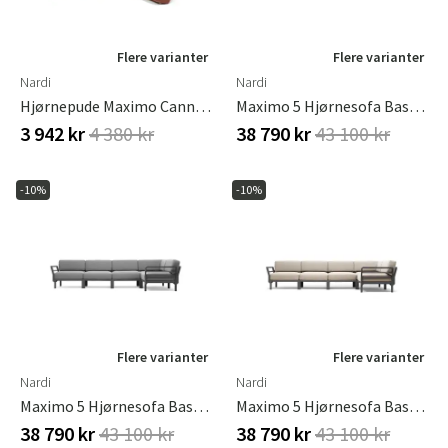
Flere varianter
Flere varianter
Nardi
Nardi
Hjørnepude Maximo Cannella Sunbrella
Maximo 5 Hjørnesofa Basalto - Cannella
3 942 kr
4 380 kr
38 790 kr
43 100 kr
-10%
-10%
Flere varianter
Flere varianter
Nardi
Nardi
Maximo 5 Hjørnesofa Basalto - Lava
Maximo 5 Hjørnesofa Basalto - Perla
38 790 kr
43 100 kr
38 790 kr
43 100 kr