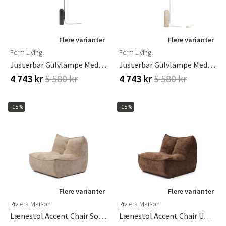
Flere varianter
Flere varianter
Ferm Living
Ferm Living
Justerbar Gulvlampe Med Travertinfod Arum Black
Justerbar Gulvlampe Med Travertinfod Arum Cashmere
4 743 kr
5 580 kr
4 743 kr
5 580 kr
-15%
-15%
Flere varianter
Flere varianter
Riviera Maison
Riviera Maison
Lænestol Accent Chair Soft Walnut
Lænestol Accent Chair Umber Brown