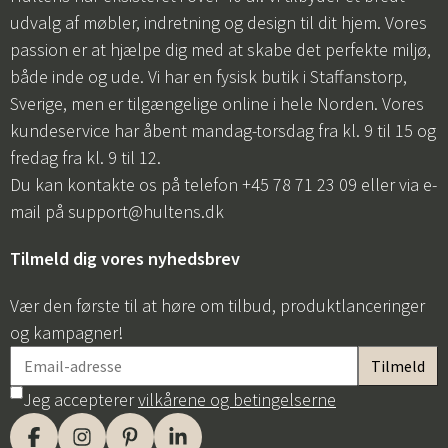
udvalg af møbler, indretning og design til dit hjem. Vores
passion er at hjælpe dig med at skabe det perfekte miljø,
både inde og ude. Vi har en fysisk butik i Staffanstorp,
Sverige, men er tilgængelige online i hele Norden. Vores
kundeservice har åbent mandag-torsdag fra kl. 9 til 15 og
fredag fra kl. 9 til 12.
Du kan kontakte os på telefon +45 78 71 23 09 eller via e-
mail på
support@hultens.dk
Tilmeld dig vores nyhedsbrev
Vær den første til at høre om tilbud, produktlanceringer
og kampagner!
Jeg accepterer
vilkårene og betingelserne