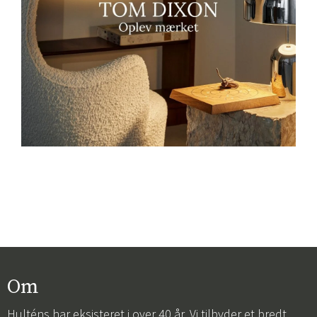
Om
Hulténs har eksisteret i over 40 år. Vi tilbyder et bredt