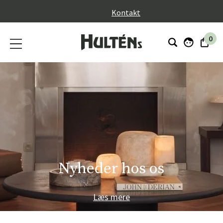
}
Kontakt
0
Nyheder hos os
Læs mere