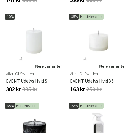
-10%
-35%
Hurtig levering
Flere varianter
Flere varianter
Affari Of Sweden
Affari Of Sweden
EVENT Udelys Hvid S
EVENT Udelys Hvid XS
302 kr
335 kr
163 kr
250 kr
-35%
Hurtig levering
-22%
Hurtig levering