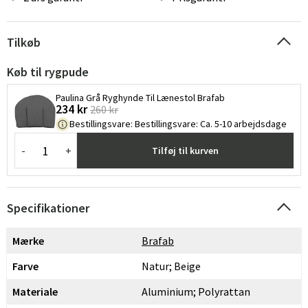
Tilkøb
Køb til rygpude
Paulina Grå Ryghynde Til Lænestol Brafab
234 kr
260 kr
Bestillingsvare
:
Bestillingsvare: Ca. 5-10 arbejdsdage
-
+
Tilføj til kurven
Specifikationer
Mærke
Brafab
Farve
Natur; Beige
Materiale
Aluminium; Polyrattan