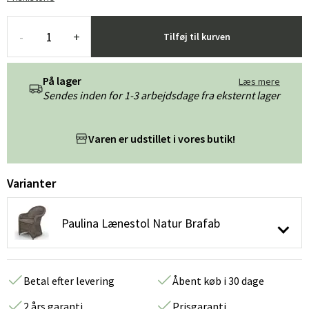
-
+
Tilføj til kurven
På lager
Læs mere
Sendes inden for 1-3 arbejdsdage fra eksternt lager
Varen er udstillet i vores butik!
Varianter
Paulina Lænestol Natur Brafab
Betal efter levering
Åbent køb i 30 dage
2 års garanti
Prisgaranti