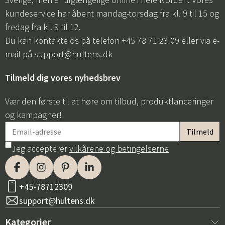
kundeservice har åbent mandag-torsdag fra kl. 9 til 15 og
fredag fra kl. 9 til 12.
Du kan kontakte os på telefon +45 78 71 23 09 eller via e-
mail på
support@hultens.dk
Tilmeld dig vores nyhedsbrev
Vær den første til at høre om tilbud, produktlanceringer
og kampagner!
Jeg accepterer
vilkårene og betingelserne
+45-78712309
support@hultens.dk
Kategorier