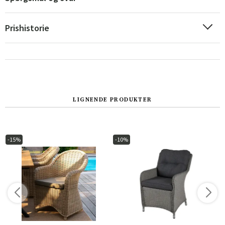
Sverige
Danmark
Prishistorie
Norge
Suomi
LIGNENDE PRODUKTER
-15%
-10%