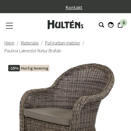
}
Kontakt
0
Hjem
Materiale
Polyrattan møbler
Paulina Lænestol Natur Brafab
-15%
Hurtig levering