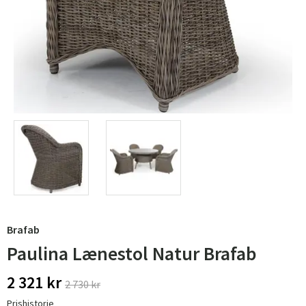
Brafab
Paulina Lænestol Natur Brafab
2 321 kr
2 730 kr
Prishistorie