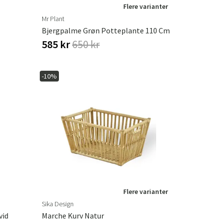
Flere varianter
Mr Plant
Bjergpalme Grøn Potteplante 110 Cm
585 kr
650 kr
-10%
Flere varianter
Sika Design
vid
Marche Kurv Natur