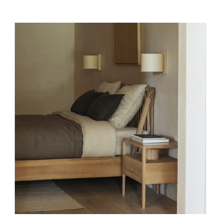
Sverige
Danmark
Norge
Suomi