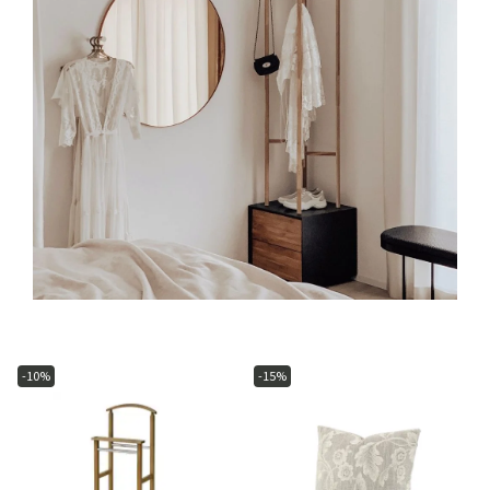
-10%
-15%