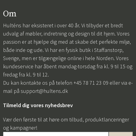
Om
Hulténs har eksisteret i over 40 år. Vi tilbyder et bredt
udvalg af møbler, indretning og design til dit hjem. Vores
passion er at hjælpe dig med at skabe det perfekte miljø,
både inde og ude. Vi har en fysisk butik i Staffanstorp,
Sverige, men er tilgængelige online i hele Norden. Vores
kundeservice har åbent mandag-torsdag fra kl. 9 til 15 og
fredag fra kl. 9 til 12.
Du kan kontakte os på telefon +45 78 71 23 09 eller via e-
mail på
support@hultens.dk
Tilmeld dig vores nyhedsbrev
Vær den første til at høre om tilbud, produktlanceringer
og kampagner!