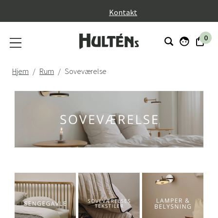
}
Kontakt
0
Hjem
Rum
Soveværelse