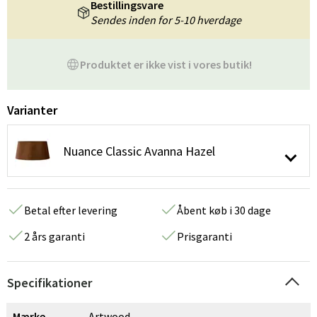
Bestillingsvare
Sendes inden for 5-10 hverdage
Produktet er ikke vist i vores butik!
Varianter
Nuance Classic Avanna Hazel
Betal efter levering
Åbent køb i 30 dage
2 års garanti
Prisgaranti
Specifikationer
Mærke
Artwood