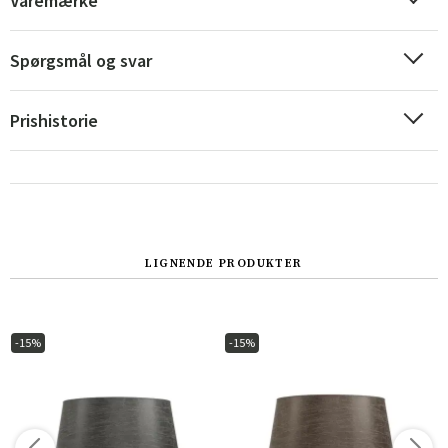
Varemærke
Spørgsmål og svar
Prishistorie
LIGNENDE PRODUKTER
Sverige
Danmark
Norge
Suomi
-15%
-15%