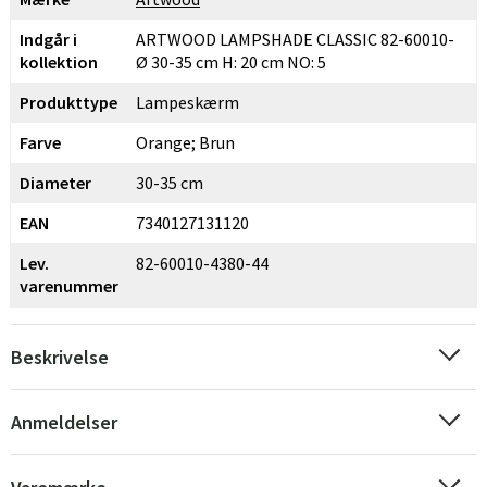
Indgår i
ARTWOOD LAMPSHADE CLASSIC 82-60010-
kollektion
Ø 30-35 cm H: 20 cm NO: 5
Produkttype
Lampeskærm
Farve
Orange; Brun
Diameter
30-35 cm
EAN
7340127131120
Lev.
82-60010-4380-44
varenummer
Beskrivelse
Anmeldelser