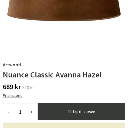
Artwood
Nuance Classic Avanna Hazel
689 kr
810 kr
Prishistorie
-
+
Tilføj til kurven