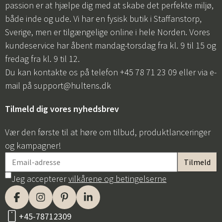
passion er at hjælpe dig med at skabe det perfekte miljø,
både inde og ude. Vi har en fysisk butik i Staffanstorp,
Sverige, men er tilgængelige online i hele Norden. Vores
kundeservice har åbent mandag-torsdag fra kl. 9 til 15 og
fredag fra kl. 9 til 12.
Du kan kontakte os på telefon +45 78 71 23 09 eller via e-
mail på
support@hultens.dk
Tilmeld dig vores nyhedsbrev
Vær den første til at høre om tilbud, produktlanceringer
og kampagner!
Jeg accepterer
vilkårene og betingelserne
+45-78712309