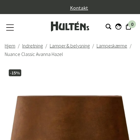
}
Kontakt
0
Hjem
Indretning
Lamper & belysning
Lampeskærme
Nuance Classic Avanna Hazel
-15%