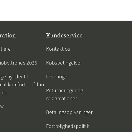
ration
Kundeservice
llere
Kontakt os
øbeltrends 2026
Købsbetingelser
ige hynder til
Leveringer
mal komfort – sådan
Returneringer og
r du
reklamationer
råd
Betalingsoplysninger
Fortrolighedspolitik