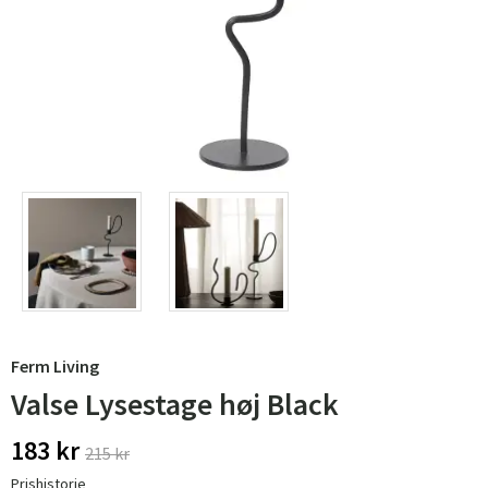
Ferm Living
Valse Lysestage høj Black
183 kr
215 kr
Prishistorie