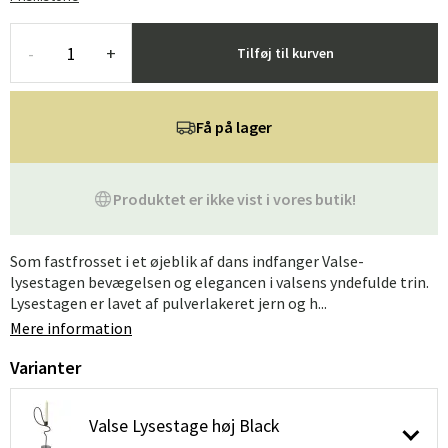
-
+
Tilføj til kurven
Få på lager
Produktet er ikke vist i vores butik!
Som fastfrosset i et øjeblik af dans indfanger Valse-
lysestagen bevægelsen og elegancen i valsens yndefulde trin.
Lysestagen er lavet af pulverlakeret jern og h...
Mere information
Varianter
Valse Lysestage høj Black