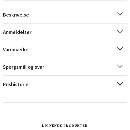
Beskrivelse
Anmeldelser
Varemærke
Spørgsmål og svar
Prishistorie
Sverige
Danmark
Norge
Suomi
LIGNENDE PRODUKTER