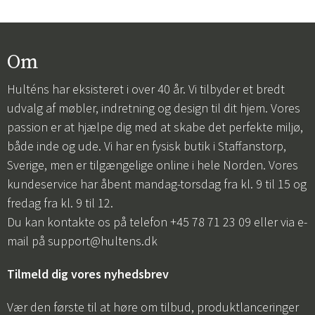
Om
Hulténs har eksisteret i over 40 år. Vi tilbyder et bredt
udvalg af møbler, indretning og design til dit hjem. Vores
passion er at hjælpe dig med at skabe det perfekte miljø,
både inde og ude. Vi har en fysisk butik i Staffanstorp,
Sverige, men er tilgængelige online i hele Norden. Vores
kundeservice har åbent mandag-torsdag fra kl. 9 til 15 og
fredag fra kl. 9 til 12.
Du kan kontakte os på telefon +45 78 71 23 09 eller via e-
mail på
support@hultens.dk
Tilmeld dig vores nyhedsbrev
Vær den første til at høre om tilbud, produktlanceringer