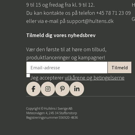
9 til 15 og fredag fra kl. 9 til 12.
H
Du kan kontakte os på telefon +45 78 71 23 09
G
eller via e-mail på
support@hultens.dk
Tilmeld dig vores nyhedsbrev
Vær den første til at høre om tilbud,
produktlanceringer og kampagner!
Jeg accepterer
vilkårene og betingelserne
Copyright © Hulténs i Sverige AB
Meteorvägen 4, 245 34 Staffanstorp
Registreringsnummer 556920-4836