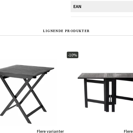
EAN
LIGNENDE PRODUKTER
-10%
Sverige
Danmark
Norge
Suomi
Flere varianter
Flere