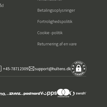
råd
Betalingsoplysninger
Fortrolighedspolitik
Cookie -politik
Returnering af en vare
+45-78712309
support@hultens.dk