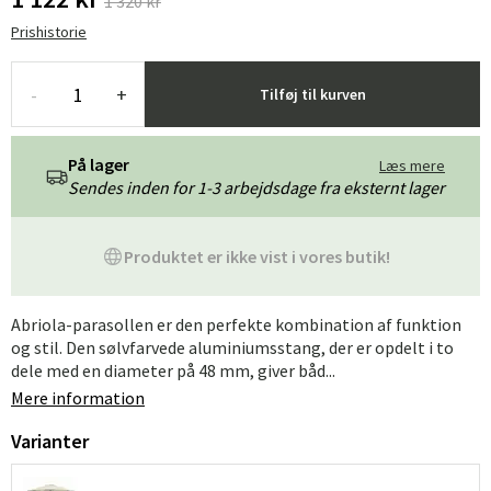
1 320 kr
Prishistorie
-
+
Tilføj til kurven
På lager
Læs mere
Sendes inden for 1-3 arbejdsdage fra eksternt lager
Produktet er ikke vist i vores butik!
Abriola-parasollen er den perfekte kombination af funktion
og stil. Den sølvfarvede aluminiumsstang, der er opdelt i to
dele med en diameter på 48 mm, giver båd...
Mere information
Varianter