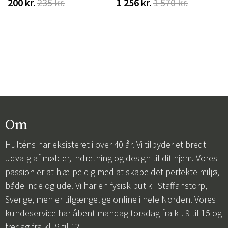
200 kr.
235 kr.
1 256 kr.
1 570 kr.
Om
Hulténs har eksisteret i over 40 år. Vi tilbyder et bredt
udvalg af møbler, indretning og design til dit hjem. Vores
passion er at hjælpe dig med at skabe det perfekte miljø,
både inde og ude. Vi har en fysisk butik i Staffanstorp,
Sverige, men er tilgængelige online i hele Norden. Vores
kundeservice har åbent mandag-torsdag fra kl. 9 til 15 og
fredag fra kl. 9 til 12.