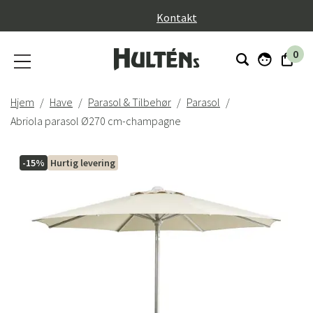
}
Kontakt
0
Hjem
Have
Parasol & Tilbehør
Parasol
Abriola parasol Ø270 cm-champagne
-15%
Hurtig levering