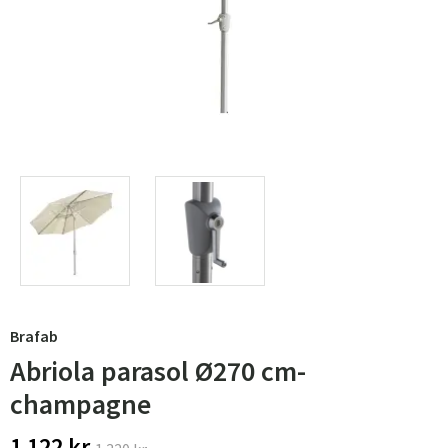
Brafab
Abriola parasol Ø270 cm-
champagne
1 122 kr