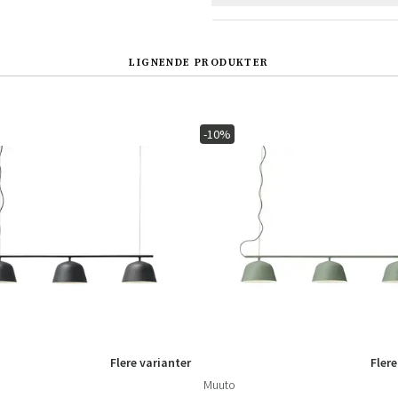
LIGNENDE PRODUKTER
-10%
Sverige
Danmark
Norge
Suomi
Flere varianter
Flere
Muuto