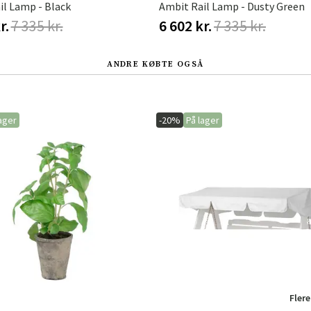
il Lamp - Black
Ambit Rail Lamp - Dusty Green
r.
7 335 kr.
6 602 kr.
7 335 kr.
ANDRE KØBTE OGSÅ
ager
-20%
På lager
Flere