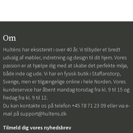
Om
Hulténs har eksisteret i over 40 år. Vi tilbyder et bredt
udvalg af møbler, indretning og design til dit hjem. Vores
passion er at hjælpe dig med at skabe det perfekte miljø,
både inde og ude. Vi har en fysisk butik i Staffanstorp,
Sverige, men er tilgængelige online i hele Norden. Vores
kundeservice har åbent mandag-torsdag fra kl. 9 til 15 og
fredag fra kl. 9 til 12.
Du kan kontakte os på telefon +45 78 71 23 09 eller via e-
mail på
support@hultens.dk
Tilmeld dig vores nyhedsbrev