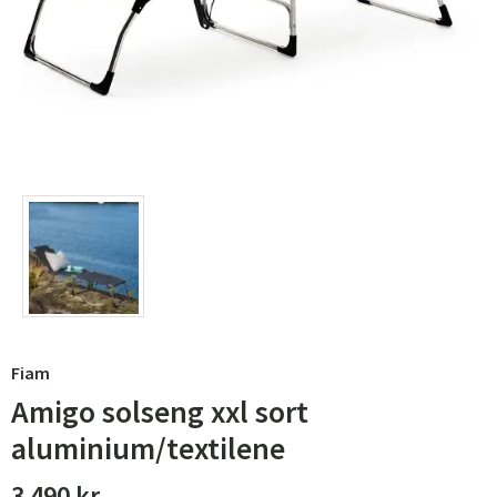
Fiam
Amigo solseng xxl sort
aluminium/textilene
3 490 kr