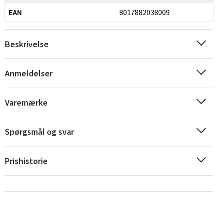
EAN
8017882038009
Beskrivelse
Anmeldelser
Varemærke
Spørgsmål og svar
Prishistorie
Sverige
Danmark
Norge
Suomi