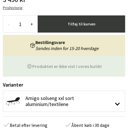
Prishistorie
-
+
Tilføj til kurven
Bestillingsvare
Sendes inden for 15-20 hverdage
Produktet er ikke vist i vores butik!
Varianter
Amigo solseng xxl sort
aluminium/textilene
Betal efter levering
Åbent køb i 30 dage