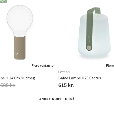
ager
Flere varianter
Flere
Fermob
mpe H.24 Cm Nutmeg
Balad Lampe H25 Cactus
680 kr.
615 kr.
ANDRE KØBTE OGSÅ