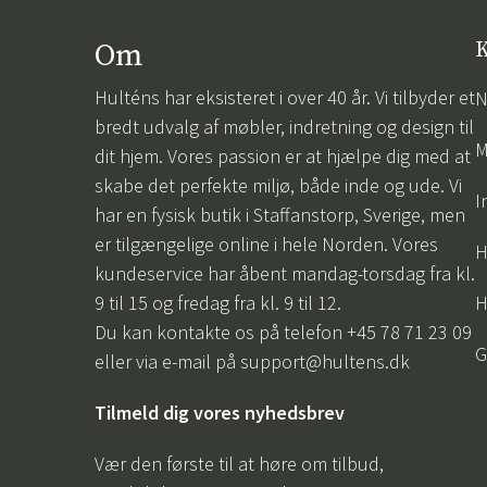
Om
K
Hulténs har eksisteret i over 40 år. Vi tilbyder et
N
bredt udvalg af møbler, indretning og design til
M
dit hjem. Vores passion er at hjælpe dig med at
skabe det perfekte miljø, både inde og ude. Vi
I
har en fysisk butik i Staffanstorp, Sverige, men
er tilgængelige online i hele Norden. Vores
H
kundeservice har åbent mandag-torsdag fra kl.
9 til 15 og fredag fra kl. 9 til 12.
H
Du kan kontakte os på telefon +45 78 71 23 09
G
eller via e-mail på
support@hultens.dk
Tilmeld dig vores nyhedsbrev
Vær den første til at høre om tilbud,