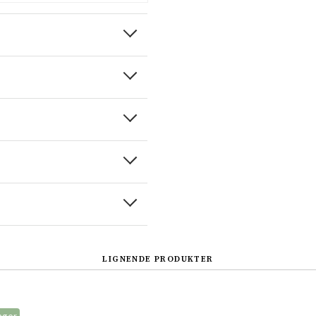
LIGNENDE PRODUKTER
Sverige
Danmark
Norge
Suomi