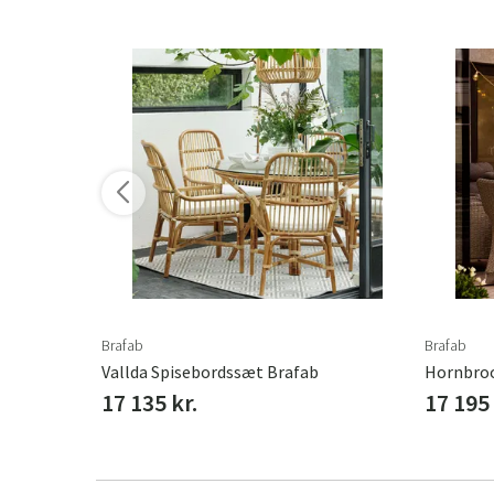
Brafab
Brafab
Vallda Spisebordssæt Brafab
Hornbroo
17 135 kr.
17 195 