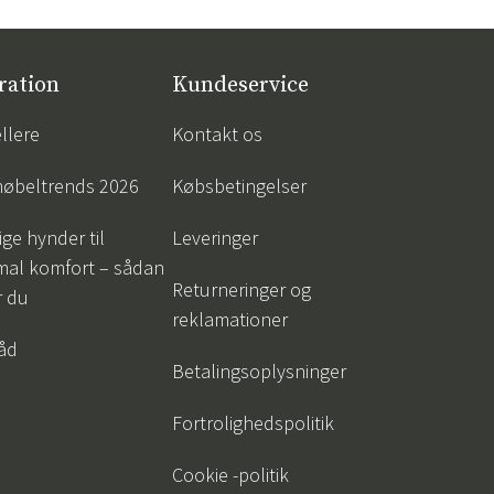
ration
Kundeservice
llere
Kontakt os
øbeltrends 2026
Købsbetingelser
ige hynder til
Leveringer
mal komfort – sådan
Returneringer og
r du
reklamationer
råd
Betalingsoplysninger
Fortrolighedspolitik
Cookie -politik