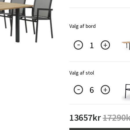
ofa
Hængestole
Badeværelsest
Produkter til vedligeholdelse
Småopbevaring
Badeværelses
Valg af bord
1
Valg af stol
6
13657
kr
17290