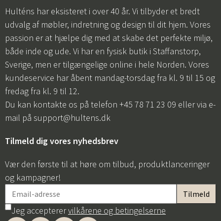
Hulténs har eksisteret i over 40 år. Vi tilbyder et bredt
udvalg af møbler, indretning og design til dit hjem. Vores
passion er at hjælpe dig med at skabe det perfekte miljø,
både inde og ude. Vi har en fysisk butik i Staffanstorp,
Sverige, men er tilgængelige online i hele Norden. Vores
kundeservice har åbent mandag-torsdag fra kl. 9 til 15 og
fredag fra kl. 9 til 12.
Du kan kontakte os på telefon +45 78 71 23 09 eller via e-
mail på
support@hultens.dk
Tilmeld dig vores nyhedsbrev
Vær den første til at høre om tilbud, produktlanceringer
og kampagner!
Jeg accepterer
vilkårene og betingelserne