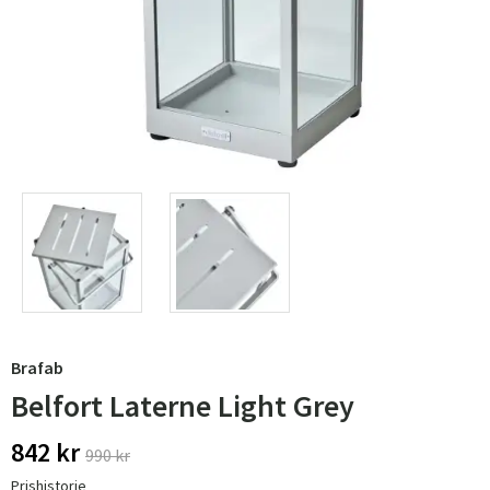
Brafab
Belfort Laterne Light Grey
842 kr
990 kr
Prishistorie