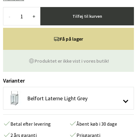
-
+
Tilføj til kurven
Få på lager
Produktet er ikke vist i vores butik!
Varianter
Belfort Laterne Light Grey
Betal efter levering
Åbent køb i 30 dage
2 års garanti
Prisgaranti