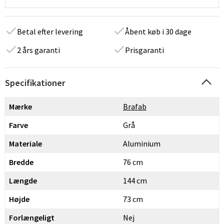
Betal efter levering
Åbent køb i 30 dage
2 års garanti
Prisgaranti
Specifikationer
Mærke
Brafab
Farve
Grå
Materiale
Aluminium
Bredde
76 cm
Længde
144 cm
Højde
73 cm
Forlængeligt
Nej