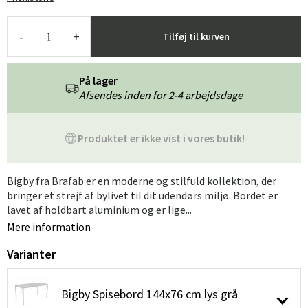
-
+
Tilføj til kurven
På lager
Afsendes inden for 2-4 arbejdsdage
Produktet er ikke vist i vores butik!
Bigby fra Brafab er en moderne og stilfuld kollektion, der
bringer et strejf af bylivet til dit udendørs miljø. Bordet er
lavet af holdbart aluminium og er lige...
Mere information
Varianter
Bigby Spisebord 144x76 cm lys grå