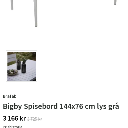
Brafab
Bigby Spisebord 144x76 cm lys grå
3 166 kr
3 725 kr
Prishistorie