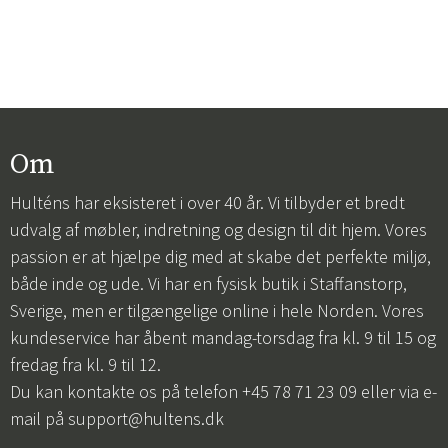
Om
Hulténs har eksisteret i over 40 år. Vi tilbyder et bredt
udvalg af møbler, indretning og design til dit hjem. Vores
passion er at hjælpe dig med at skabe det perfekte miljø,
både inde og ude. Vi har en fysisk butik i Staffanstorp,
Sverige, men er tilgængelige online i hele Norden. Vores
kundeservice har åbent mandag-torsdag fra kl. 9 til 15 og
fredag fra kl. 9 til 12.
Du kan kontakte os på telefon +45 78 71 23 09 eller via e-
mail på
support@hultens.dk