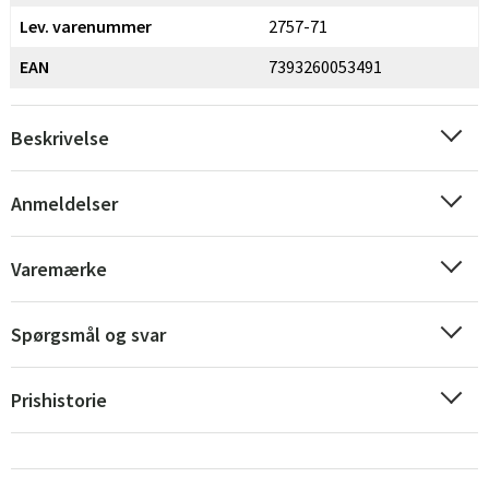
Lev. varenummer
2757-71
EAN
7393260053491
Beskrivelse
Anmeldelser
Varemærke
Spørgsmål og svar
Prishistorie
Sverige
Danmark