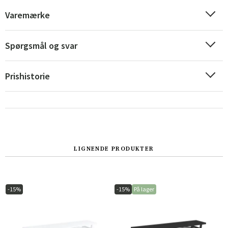
Varemærke
Spørgsmål og svar
Prishistorie
LIGNENDE PRODUKTER
Sverige
Danmark
Norge
Suomi
-15%
-15%
På lager