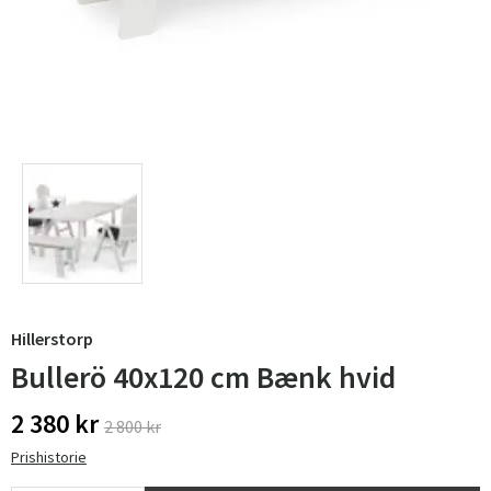
Hillerstorp
Bullerö 40x120 cm Bænk hvid
2 380 kr
2 800 kr
Prishistorie