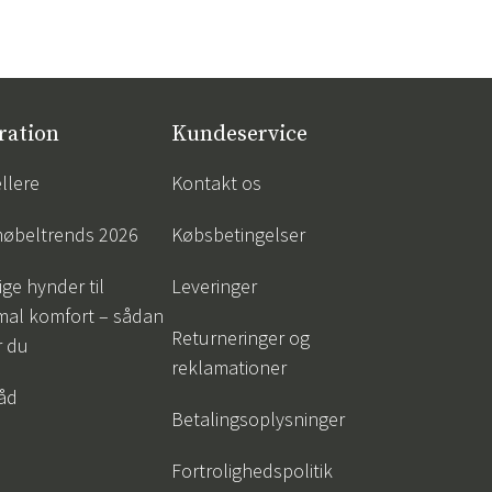
ration
Kundeservice
llere
Kontakt os
øbeltrends 2026
Købsbetingelser
ige hynder til
Leveringer
mal komfort – sådan
Returneringer og
r du
reklamationer
råd
Betalingsoplysninger
Fortrolighedspolitik