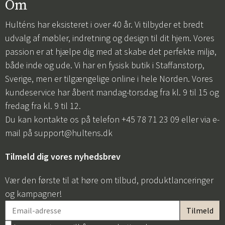
Om
Hulténs har eksisteret i over 40 år. Vi tilbyder et bredt
udvalg af møbler, indretning og design til dit hjem. Vores
passion er at hjælpe dig med at skabe det perfekte miljø,
både inde og ude. Vi har en fysisk butik i Staffanstorp,
Sverige, men er tilgængelige online i hele Norden. Vores
kundeservice har åbent mandag-torsdag fra kl. 9 til 15 og
fredag fra kl. 9 til 12.
Du kan kontakte os på telefon +45 78 71 23 09 eller via e-
mail på
support@hultens.dk
Tilmeld dig vores nyhedsbrev
Vær den første til at høre om tilbud, produktlanceringer
og kampagner!