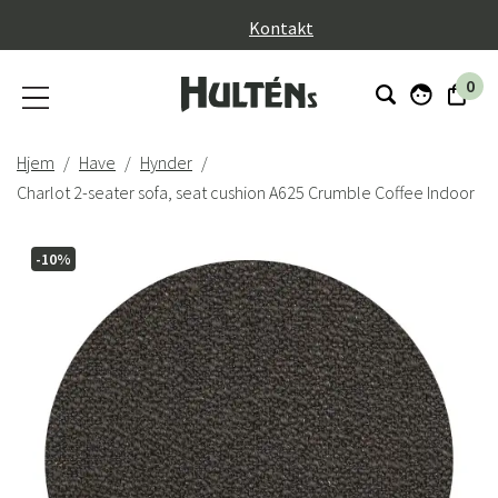
}
Kontakt
0
Hjem
Have
Hynder
Charlot 2-seater sofa, seat cushion A625 Crumble Coffee Indoor
-10%