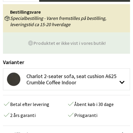
Bestillingsvare
Specialbestilling - Varen fremstilles på bestilling,
leveringstid ca 15-20 hverdage
Produktet er ikke vist i vores butik!
Varianter
Charlot 2-seater sofa, seat cushion A625
Crumble Coffee Indoor
Betal efter levering
Åbent køb i 30 dage
2 års garanti
Prisgaranti