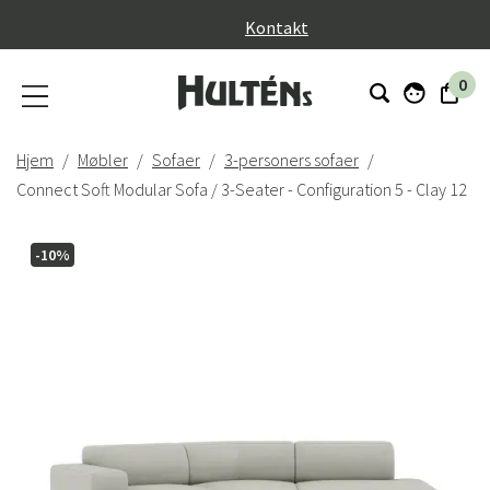
}
Kontakt
0
Hjem
Møbler
Sofaer
3-personers sofaer
Connect Soft Modular Sofa / 3-Seater - Configuration 5 - Clay 12
-10%