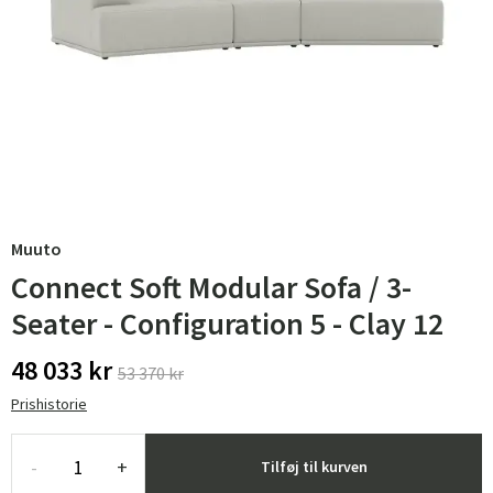
Muuto
Connect Soft Modular Sofa / 3-
Seater - Configuration 5 - Clay 12
48 033 kr
53 370 kr
Prishistorie
-
+
Tilføj til kurven