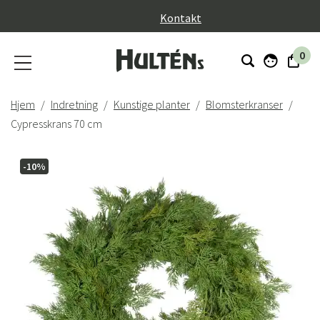
}
Kontakt
0
Hjem
Indretning
Kunstige planter
Blomsterkranser
Cypresskrans 70 cm
-10%