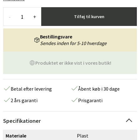
-
+
Tilføj til kurven
Bestillingsvare
Sendes inden for 5-10 hverdage
Produktet er ikke vist i vores butik!
Betal efter levering
Åbent køb i 30 dage
2 års garanti
Prisgaranti
Specifikationer
Materiale
Plast