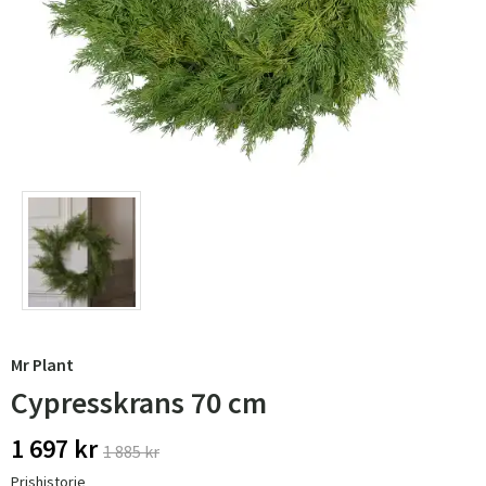
Mr Plant
Cypresskrans 70 cm
1 697 kr
1 885 kr
Prishistorie