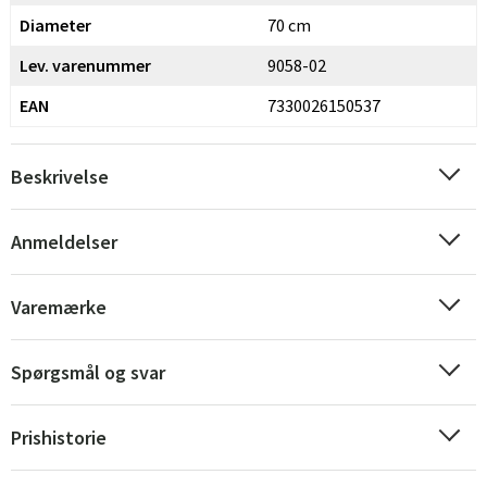
Diameter
70 cm
Lev. varenummer
9058-02
EAN
7330026150537
Beskrivelse
Anmeldelser
Varemærke
Spørgsmål og svar
Prishistorie