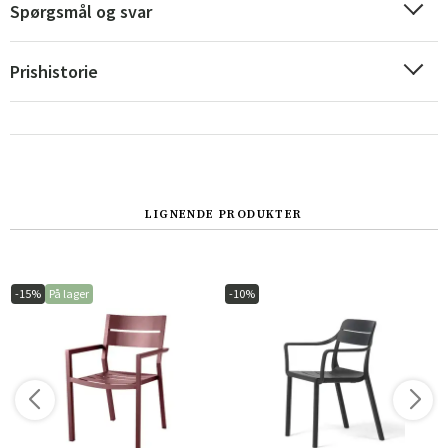
Spørgsmål og svar
Prishistorie
LIGNENDE PRODUKTER
-15%
På lager
-10%