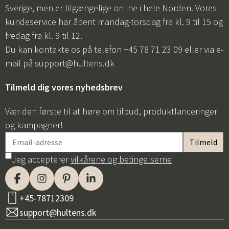
Sverige, men er tilgængelige online i hele Norden. Vores
kundeservice har åbent mandag-torsdag fra kl. 9 til 15 og
fredag fra kl. 9 til 12.
Du kan kontakte os på telefon +45 78 71 23 09 eller via e-
mail på
support@hultens.dk
Tilmeld dig vores nyhedsbrev
Vær den første til at høre om tilbud, produktlanceringer
og kampagner!
Jeg accepterer
vilkårene og betingelserne
+45-78712309
support@hultens.dk