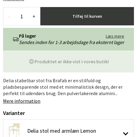
-
+
Tilføj til kurven
På lager
Læs mere
Sendes inden for 1-3 arbejdsdage fra eksternt lager
Produktet er ikke vist i vores butik!
Delia stabelbar stol fra Brafab er en stilfuld og
pladsbesparende stol med et minimalistisk design, der er
perfekt til udendørs brug. Den pulverlakerede alumini...
Mere information
Varianter
Delia stol med armlæn Lemon