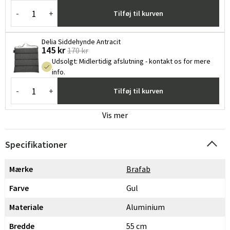
-
+
Tilføj til kurven
Delia Siddehynde Antracit
145 kr
170 kr
Udsolgt
:
Midlertidig afslutning - kontakt os for mere
info.
-
+
Tilføj til kurven
Vis mer
Specifikationer
Mærke
Brafab
Farve
Gul
Materiale
Aluminium
Bredde
55 cm