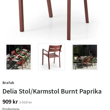
Brafab
Delia Stol/Karmstol Burnt Paprika
909 kr
1 010 kr
Prishistorie