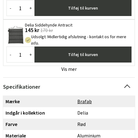
-
+
Tilføj til kurven
Delia Siddehynde Antracit
145 kr
170 kr
Udsolgt
:
Midlertidig afslutning - kontakt os for mere
info.
-
+
Tilføj til kurven
Vis mer
Specifikationer
Mærke
Brafab
Indgår i kollektion
Delia
Farve
Rød
Materiale
Aluminium