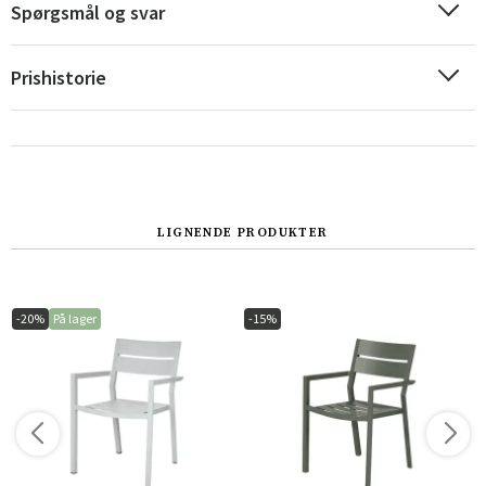
Spørgsmål og svar
Prishistorie
LIGNENDE PRODUKTER
-20%
På lager
-15%