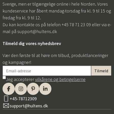
Sverige, men er tilgængelige online i hele Norden. Vores
kundeservice har åbent mandag-torsdag fra kl. 9 til 15 og
fredag fra kl. 9 til 12.
Du kan kontakte os på telefon +45 78 71 23 09 eller via e-
mail på
support@hultens.dk
Tilmeld dig vores nyhedsbrev
Vær den første til at høre om tilbud, produktlanceringer
og kampagner!
Jeg accepterer
vilkårene og betingelserne
+45-78712309
support@hultens.dk