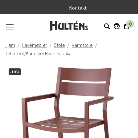
}
Kontakt
0
Hjem
Havemøbler
Stole
Karmstole
Delia Stol/Karmstol Burnt Paprika
-10%