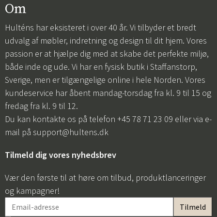
Om
Hulténs har eksisteret i over 40 år. Vi tilbyder et bredt
udvalg af møbler, indretning og design til dit hjem. Vores
passion er at hjælpe dig med at skabe det perfekte miljø,
både inde og ude. Vi har en fysisk butik i Staffanstorp,
Sverige, men er tilgængelige online i hele Norden. Vores
kundeservice har åbent mandag-torsdag fra kl. 9 til 15 og
fredag fra kl. 9 til 12.
Du kan kontakte os på telefon +45 78 71 23 09 eller via e-
mail på
support@hultens.dk
Tilmeld dig vores nyhedsbrev
Vær den første til at høre om tilbud, produktlanceringer
og kampagner!