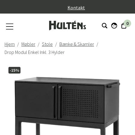
}
Kontakt
0
Hjem
Møbler
Stole
Bænke & Skamler
Drop Modul Enkel Inkl. 3 Hylder
-15%