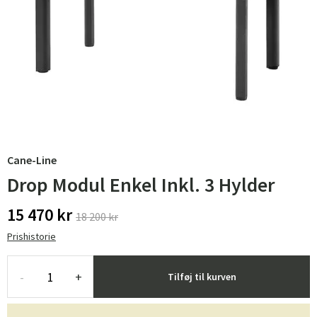
Cane-Line
Drop Modul Enkel Inkl. 3 Hylder
15 470 kr
18 200 kr
Prishistorie
-
+
Tilføj til kurven