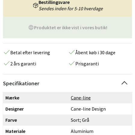
Bestillingsvare
Sendes inden for 5-10 hverdage
Produktet er ikke vist i vores butik!
Betal efter levering
Åbent køb i 30 dage
2 års garanti
Prisgaranti
Specifikationer
Mærke
Cane-line
Designer
Cane-line Design
Farve
Sort; Grå
Materiale
Aluminium