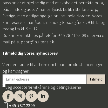
passion er at hjælpe dig med at skabe det perfekte miljø,
både inde og ude. Vi har en fysisk butik i Staffanstorp,
Sverige, men er tilgængelige online i hele Norden. Vores
kundeservice har åbent mandag-torsdag fra kl. 9 til 15 og
fredag fra kl. 9 til 12.
Du kan kontakte os på telefon +45 78 71 23 09 eller via e-
mail på
support@hultens.dk
Tilmeld dig vores nyhedsbrev
Vær den første til at høre om tilbud, produktlanceringer
og kampagner!
Jeg accepterer
vilkårene og betingelserne
+45-78712309