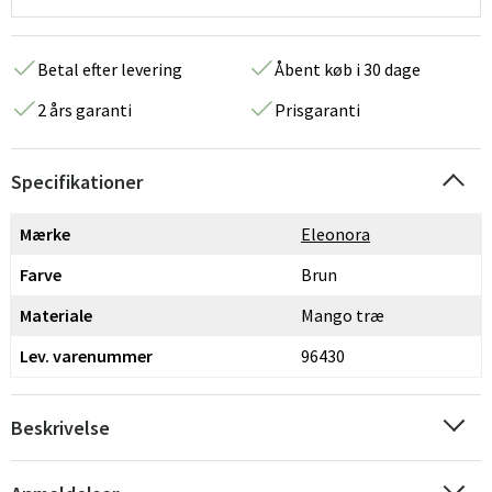
Betal efter levering
Åbent køb i 30 dage
2 års garanti
Prisgaranti
Specifikationer
Mærke
Eleonora
Farve
Brun
Materiale
Mango træ
Lev. varenummer
96430
Beskrivelse