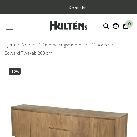
}
Kontakt
0
Hjem
Møbler
Opbevaringsmøbler
TV-borde
Edward TV-skab 200 cm
-10%