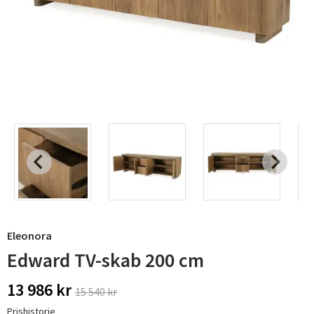
Eleonora
Edward TV-skab 200 cm
13 986 kr
15 540 kr
Prishistorie