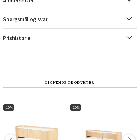
Anmeldelser
Spørgsmål og svar
Prishistorie
LIGNENDE PRODUKTER
Sverige
Danmark
Norge
Suomi
-10%
-10%