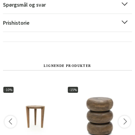
Spørgsmål og svar
Prishistorie
LIGNENDE PRODUKTER
Sverige
Danmark
-10%
-15%
Norge
Suomi