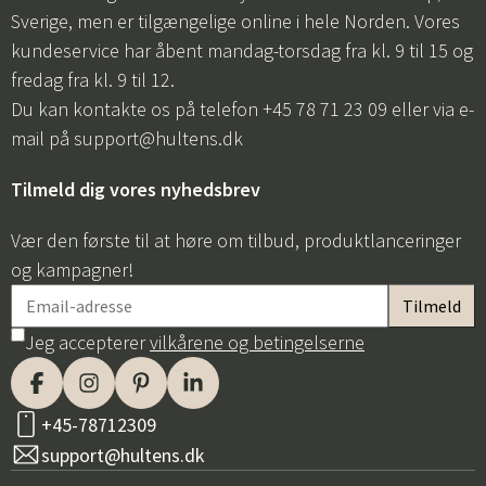
Sverige, men er tilgængelige online i hele Norden. Vores
kundeservice har åbent mandag-torsdag fra kl. 9 til 15 og
fredag fra kl. 9 til 12.
Du kan kontakte os på telefon +45 78 71 23 09 eller via e-
mail på
support@hultens.dk
Tilmeld dig vores nyhedsbrev
Vær den første til at høre om tilbud, produktlanceringer
og kampagner!
Jeg accepterer
vilkårene og betingelserne
+45-78712309
support@hultens.dk