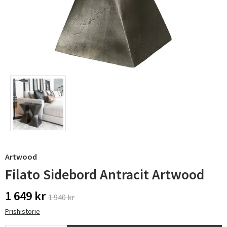
Artwood
Filato Sidebord Antracit Artwood
1 649 kr
1 940 kr
Prishistorie