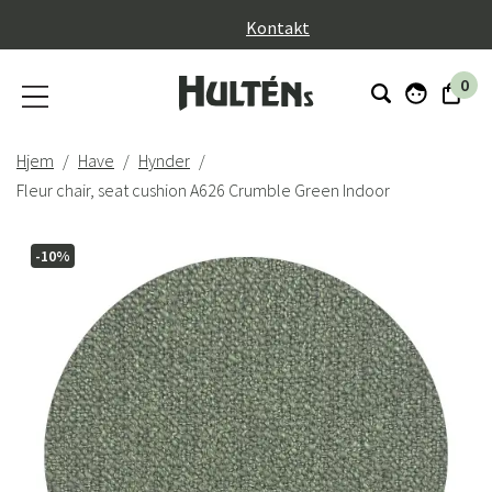
}
Kontakt
0
Hjem
Have
Hynder
Fleur chair, seat cushion A626 Crumble Green Indoor
-10%