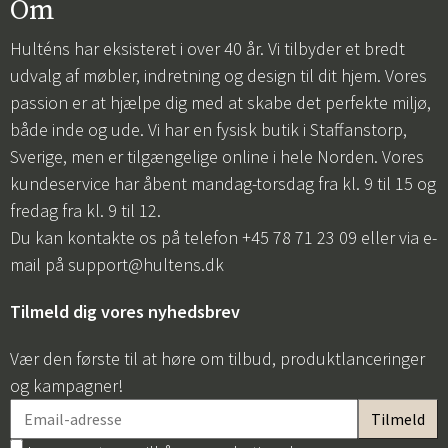
Om
Hulténs har eksisteret i over 40 år. Vi tilbyder et bredt
udvalg af møbler, indretning og design til dit hjem. Vores
passion er at hjælpe dig med at skabe det perfekte miljø,
både inde og ude. Vi har en fysisk butik i Staffanstorp,
Sverige, men er tilgængelige online i hele Norden. Vores
kundeservice har åbent mandag-torsdag fra kl. 9 til 15 og
fredag fra kl. 9 til 12.
Du kan kontakte os på telefon +45 78 71 23 09 eller via e-
mail på
support@hultens.dk
Tilmeld dig vores nyhedsbrev
Vær den første til at høre om tilbud, produktlanceringer
og kampagner!