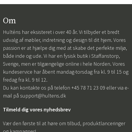
Om
Hulténs har eksisteret i over 40 år. Vi tilbyder et bredt
udvalg af møbler, indretning og design til dit hjem. Vores
passion er at hjælpe dig med at skabe det perfekte miljø,
både inde og ude. Vi har en fysisk butik i Staffanstorp,
Sverige, men er tilgængelige online i hele Norden. Vores
kundeservice har åbent mandag-torsdag fra kl. 9 til 15 og
fredag fra kl. 9 til 12.
Du kan kontakte os på telefon +45 78 71 23 09 eller via e-
mail på
support@hultens.dk
Tilmeld dig vores nyhedsbrev
Vær den første til at høre om tilbud, produktlanceringer
og kampagner!