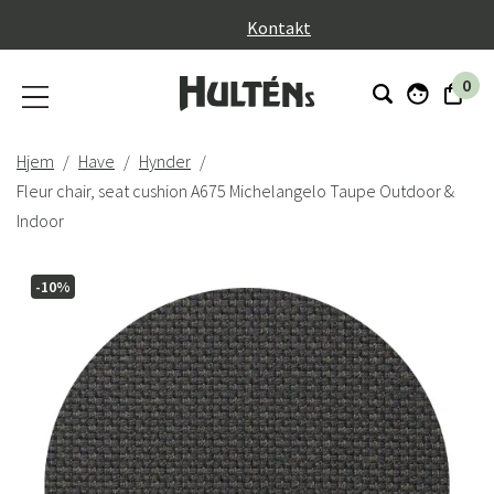
}
Kontakt
0
Hjem
Have
Hynder
Fleur chair, seat cushion A675 Michelangelo Taupe Outdoor &
Indoor
-10%