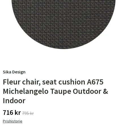
Sika Design
Fleur chair, seat cushion A675
Michelangelo Taupe Outdoor &
Indoor
716 kr
795 kr
Prishistorie