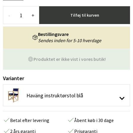
-
+
Tilføj til kurven
Bestillingsvare
Sendes inden for 5-10 hverdage
Produktet er ikke vist i vores butik!
Varianter
Haväng instruktørstol blå
Betal efter levering
Åbent køb i 30 dage
2 års garanti
Prisgaranti