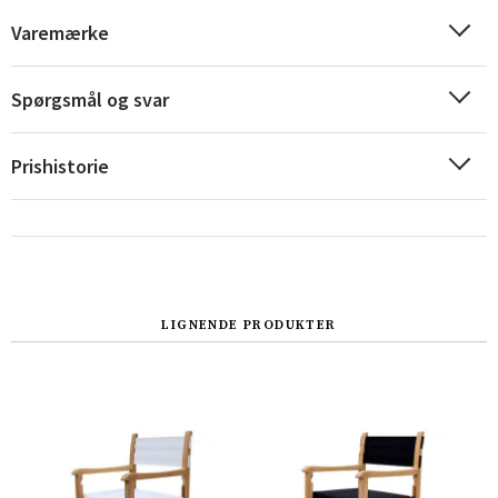
Varemærke
Spørgsmål og svar
Prishistorie
LIGNENDE PRODUKTER
Sverige
Danmark
Norge
Suomi