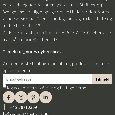
både inde og ude. Vi har en fysisk butik i Staffanstorp,
Sverige, men er tilgængelige online i hele Norden. Vores
Sverige
Danmark
kundeservice har åbent mandag-torsdag fra kl. 9 til 15 og
Norge
Suomi
fredag fra kl. 9 til 12.
Du kan kontakte os på telefon +45 78 71 23 09 eller via e-
mail på
support@hultens.dk
Tilmeld dig vores nyhedsbrev
Vær den første til at høre om tilbud, produktlanceringer
og kampagner!
Jeg accepterer
vilkårene og betingelserne
+45-78712309
support@hultens.dk