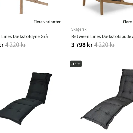
Flere varianter
Flere
Skagerak
 Lines Dækstoldyne Grå
Between Lines Dækstolspude 
kr
4 220 kr
3 798 kr
4 220 kr
-15%