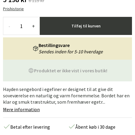
6 115 kr
Prishistorie
-
+
Tilføj til kurven
Bestillingsvare
Sendes inden for 5-10 hverdage
Produktet er ikke vist i vores butik!
Hayden sengebord i egefiner er designet til at give dit
soveværelse en naturlig og varm fornemmelse. Bordet har en
klar og smuk træstruktur, som fremhæver egetr...
Mere information
Betal efter levering
Åbent køb i 30 dage