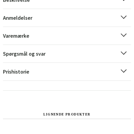
Anmeldelser
Varemærke
Spørgsmål og svar
Prishistorie
Sverige
Danmark
LIGNENDE PRODUKTER
Norge
Suomi