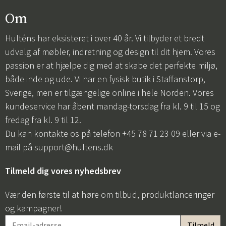
Om
Hulténs har eksisteret i over 40 år. Vi tilbyder et bredt
udvalg af møbler, indretning og design til dit hjem. Vores
passion er at hjælpe dig med at skabe det perfekte miljø,
både inde og ude. Vi har en fysisk butik i Staffanstorp,
Sverige, men er tilgængelige online i hele Norden. Vores
kundeservice har åbent mandag-torsdag fra kl. 9 til 15 og
fredag fra kl. 9 til 12.
Du kan kontakte os på telefon +45 78 71 23 09 eller via e-
mail på
support@hultens.dk
Tilmeld dig vores nyhedsbrev
Vær den første til at høre om tilbud, produktlanceringer
og kampagner!