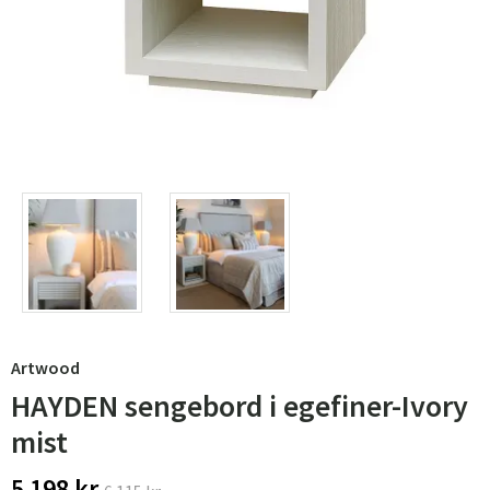
Artwood
HAYDEN sengebord i egefiner-Ivory
mist
5 198 kr