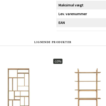
Maksimal vægt
Lev. varenummer
EAN
LIGNENDE PRODUKTER
-10%
Sverige
Danmark
Norge
Suomi