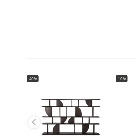
-40%
-10%