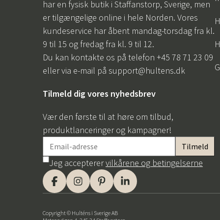
har en fysisk butik i Staffanstorp, Sverige, men
er tilgængelige online i hele Norden. Vores
H
kundeservice har åbent mandag-torsdag fra kl.
9 til 15 og fredag fra kl. 9 til 12.
H
Du kan kontakte os på telefon +45 78 71 23 09
G
eller via e-mail på
support@hultens.dk
Tilmeld dig vores nyhedsbrev
Vær den første til at høre om tilbud,
produktlanceringer og kampagner!
Jeg accepterer
vilkårene og betingelserne
Copyright © Hulténs i Sverige AB