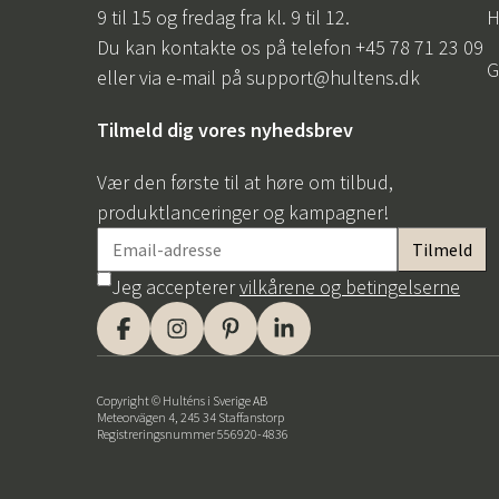
9 til 15 og fredag fra kl. 9 til 12.
H
Du kan kontakte os på telefon +45 78 71 23 09
G
eller via e-mail på
support@hultens.dk
Tilmeld dig vores nyhedsbrev
Vær den første til at høre om tilbud,
produktlanceringer og kampagner!
Jeg accepterer
vilkårene og betingelserne
Copyright © Hulténs i Sverige AB
Meteorvägen 4, 245 34 Staffanstorp
Registreringsnummer 556920-4836