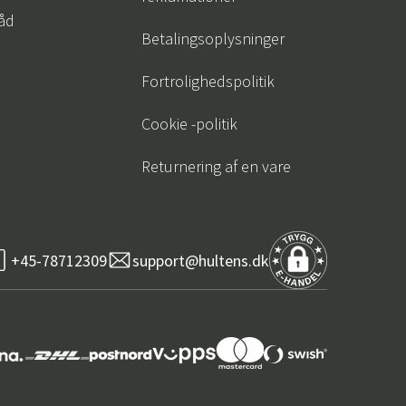
råd
Betalingsoplysninger
Fortrolighedspolitik
Cookie -politik
Returnering af en vare
+45-78712309
support@hultens.dk