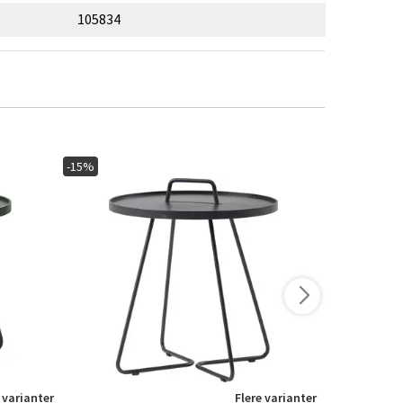
105834
-15%
-15%
 varianter
Flere varianter