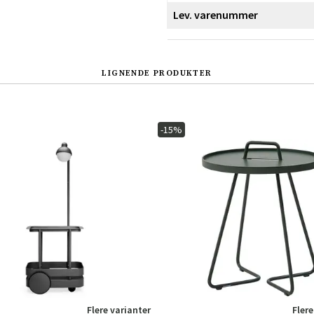
Lev. varenummer
LIGNENDE PRODUKTER
-15%
Sverige
Danmark
Norge
Suomi
Flere varianter
Flere