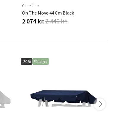
Cane-Line
Cane-Line
On The Move 44 Cm Black
On The Move
2 074 kr.
2 440 kr.
2 074 kr.
-20%
På lager
-15%
På lage