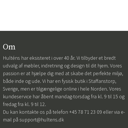
Om
Hulténs har eksisteret i over 40 år. Vi tilbyder et bredt
udvalg af møbler, indretning og design til dit hjem. Vores
passion er at hjælpe dig med at skabe det perfekte miljø,
både inde og ude. Vi har en fysisk butik i Staffanstorp,
Sverige, men er tilgængelige online i hele Norden. Vores
kundeservice har åbent mandag-torsdag fra kl. 9 til 15 og
fredag fra kl. 9 til 12.
Du kan kontakte os på telefon +45 78 71 23 09 eller via e-
mail på
support@hultens.dk