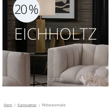
Hjem
Kampagner
Midseasonsale