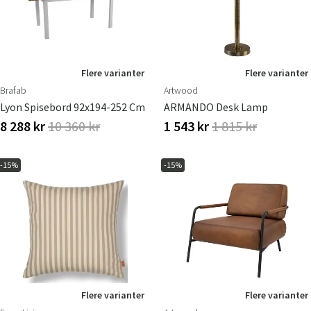
Flere varianter
Flere varianter
Brafab
Artwood
Lyon Spisebord 92x194-252 Cm
ARMANDO Desk Lamp
8 288 kr
10 360 kr
1 543 kr
1 815 kr
-15%
-15%
Flere varianter
Flere varianter