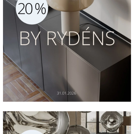
Sverige
Danmark