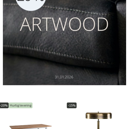
-20%
Hurtig levering
-15%