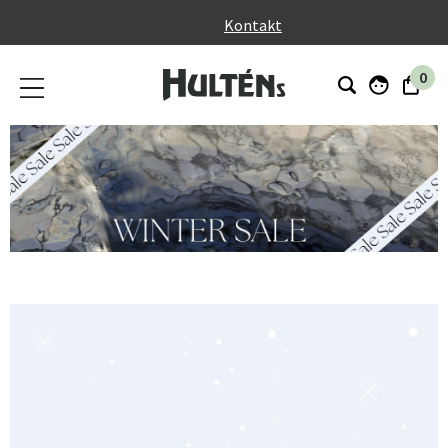
}
Kontakt
0