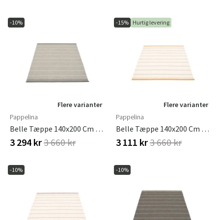
-10%
-15%
Hurtig levering
Flere varianter
Flere varianter
Pappelina
Pappelina
Belle Tæppe 140x200 Cm Concrete
Belle Tæppe 140x200 Cm Ochre
3 294 kr
3 660 kr
3 111 kr
3 660 kr
-10%
-10%