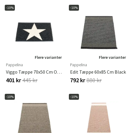
-10%
-10%
Flere varianter
Flere varianter
Pappelina
Pappelina
Viggo Tæppe 70x50 Cm One Black / Vanilla
Edit Tæppe 60x85 Cm Black
401 kr
445 kr
792 kr
880 kr
-10%
-10%