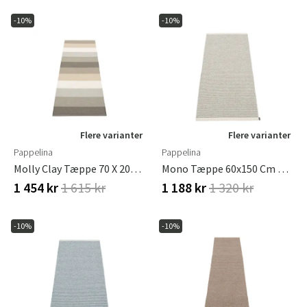
-10%
-10%
Flere varianter
Flere varianter
Pappelina
Pappelina
Molly Clay Tæppe 70 X 200 Cm
Mono Tæppe 60x150 Cm Fossil Grey / Warm Grey
1 454 kr
1 615 kr
1 188 kr
1 320 kr
-10%
-10%