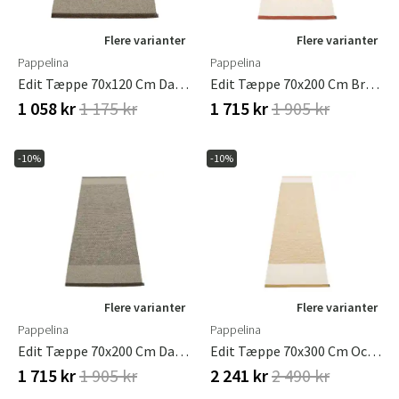
Flere varianter
Flere varianter
Pappelina
Pappelina
Edit Tæppe 70x120 Cm Dark Brown
Edit Tæppe 70x200 Cm Brick
1 058 kr
1 175 kr
1 715 kr
1 905 kr
-10%
-10%
Flere varianter
Flere varianter
Pappelina
Pappelina
Edit Tæppe 70x200 Cm Dark Brown
Edit Tæppe 70x300 Cm Ochre
1 715 kr
1 905 kr
2 241 kr
2 490 kr