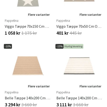
Flere varianter
Flere varianter
Pappelina
Pappelina
Viggo Tæppe 70x150 Cm One Warm Grey / Vanilla
Viggo Tæppe 70x50 Cm One Mud / Vanilje
1 058 kr
1 175 kr
401 kr
445 kr
-10%
-15%
Hurtig levering
Flere varianter
Flere varianter
Pappelina
Pappelina
Belle Tæppe 140x200 Cm Bisquit
Belle Tæppe 140x200 Cm Black
3 294 kr
3 660 kr
3 111 kr
3 660 kr