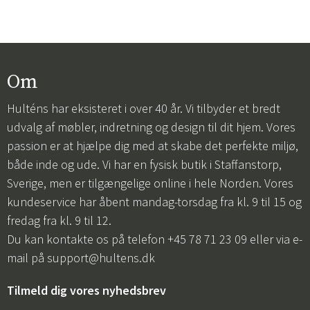
Om
Hulténs har eksisteret i over 40 år. Vi tilbyder et bredt
udvalg af møbler, indretning og design til dit hjem. Vores
passion er at hjælpe dig med at skabe det perfekte miljø,
både inde og ude. Vi har en fysisk butik i Staffanstorp,
Sverige, men er tilgængelige online i hele Norden. Vores
kundeservice har åbent mandag-torsdag fra kl. 9 til 15 og
fredag fra kl. 9 til 12.
Du kan kontakte os på telefon +45 78 71 23 09 eller via e-
mail på
support@hultens.dk
Tilmeld dig vores nyhedsbrev