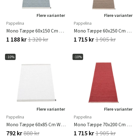
Flere varianter
Flere varianter
Pappelina
Pappelina
Mono Tæppe 60x150 Cm Storm / Light Grey
Mono Tæppe 60x250 Cm Dark Mud / Mud
1 188 kr
1 320 kr
1 715 kr
1 905 kr
-10%
-10%
Flere varianter
Flere varianter
Pappelina
Pappelina
Mono Tæppe 60x85 Cm White
Mono Tæppe 70x200 Cm Blush / Dark Red
792 kr
880 kr
1 715 kr
1 905 kr