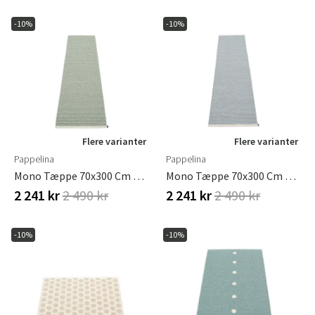
-10%
-10%
Flere varianter
Flere varianter
Pappelina
Pappelina
Mono Tæppe 70x300 Cm Sage / Army
Mono Tæppe 70x300 Cm Storm / Light Grey
2 241 kr
2 490 kr
2 241 kr
2 490 kr
-10%
-10%