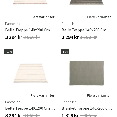
Flere varianter
Flere varianter
Pappelina
Pappelina
Belle Tæppe 140x200 Cm Pale Rose
Belle Tæppe 140x200 Cm Shadow
3 294 kr
3 660 kr
3 294 kr
3 660 kr
-10%
-10%
Flere varianter
Flere varianter
Pappelina
Pappelina
Belle Tæppe 140x200 Cm Warm Grey
Blanket Tæppe 140x200 Cm Ylva Dark Linen / Linen
3 294 kr
3 660 kr
1 319 kr
1 465 kr