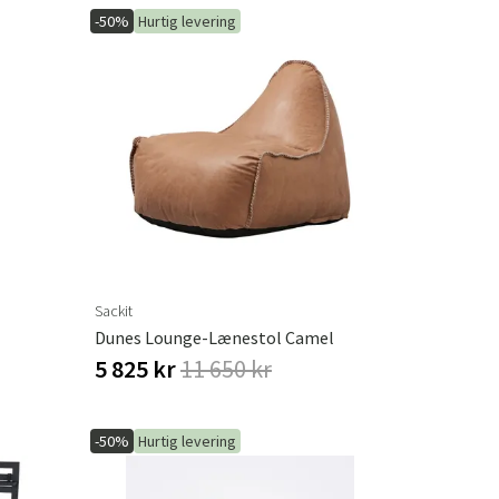
-50%
Hurtig levering
Sackit
Dunes Lounge-Lænestol Camel
5 825 kr
11 650 kr
-50%
Hurtig levering