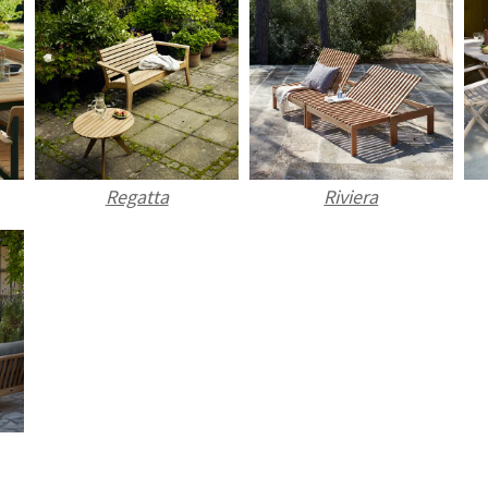
Norge
Suomi
Regatta
Riviera