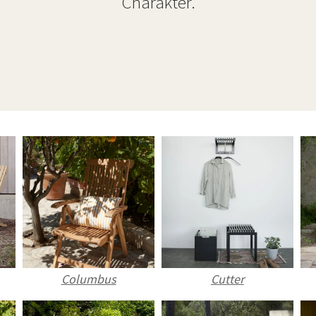
Charakter.
Columbus
Cutter
Sverige
Danmark