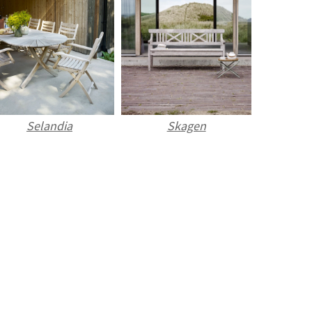
Selandia
Skagen