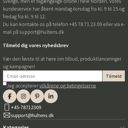
Sverige, men er tilgængelige online i hele Norden. Vores
kundeservice har åbent mandag-torsdag fra kl. 9 til 15 og
fredag fra kl. 9 til 12.
Du kan kontakte os på telefon +45 78 71 23 09 eller via e-
mail på
support@hultens.dk
Tilmeld dig vores nyhedsbrev
Vær den første til at høre om tilbud, produktlanceringer
og kampagner!
Jeg accepterer
vilkårene og betingelserne
+45-78712309
support@hultens.dk
Kategorier