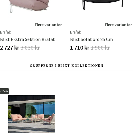
Flere varianter
Flere varianter
Brafab
Brafab
Blixt Ekstra Sektion Brafab
Blixt Sofabord 85 Cm
2 727 kr
3 030 kr
1 710 kr
1 900 kr
GRUPPERNE I BLIXT KOLLEKTIONEN
-15%