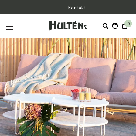
}
Kontakt
0