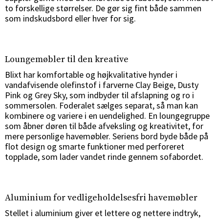
to forskellige størrelser. De gør sig fint både sammen
som indskudsbord eller hver for sig.
Loungemøbler til den kreative
Blixt har komfortable og højkvalitative hynder i
vandafvisende olefinstof i farverne Clay Beige, Dusty
Pink og Grey Sky, som indbyder til afslapning og ro i
sommersolen. Foderalet sælges separat, så man kan
kombinere og variere i en uendelighed. En loungegruppe
som åbner døren til både afveksling og kreativitet, for
mere personlige havemøbler. Seriens bord byde både på
flot design og smarte funktioner med perforeret
topplade, som lader vandet rinde gennem sofabordet.
Aluminium for vedligeholdelsesfri havemøbler
Stellet i aluminium giver et lettere og nettere indtryk,