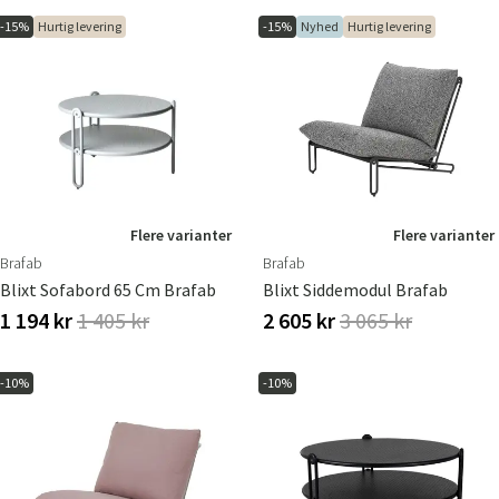
-15%
Hurtig levering
-15%
Nyhed
Hurtig levering
Flere varianter
Flere varianter
Brafab
Brafab
Blixt Sofabord 65 Cm Brafab
Blixt Siddemodul Brafab
1 194 kr
1 405 kr
2 605 kr
3 065 kr
-10%
-10%