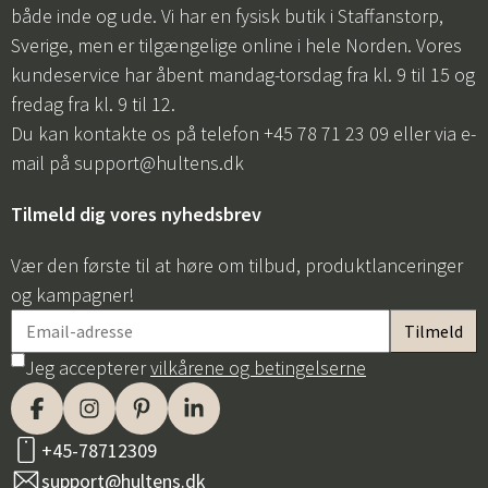
både inde og ude. Vi har en fysisk butik i Staffanstorp,
Sverige, men er tilgængelige online i hele Norden. Vores
kundeservice har åbent mandag-torsdag fra kl. 9 til 15 og
fredag fra kl. 9 til 12.
Du kan kontakte os på telefon +45 78 71 23 09 eller via e-
mail på
support@hultens.dk
Tilmeld dig vores nyhedsbrev
Vær den første til at høre om tilbud, produktlanceringer
og kampagner!
Jeg accepterer
vilkårene og betingelserne
+45-78712309
support@hultens.dk