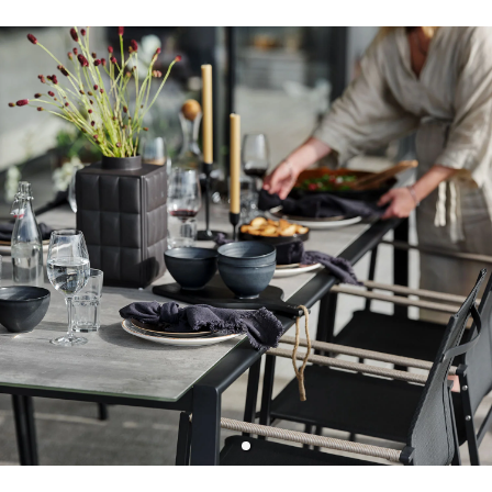
Sverige
Danmark
Norge
Suomi