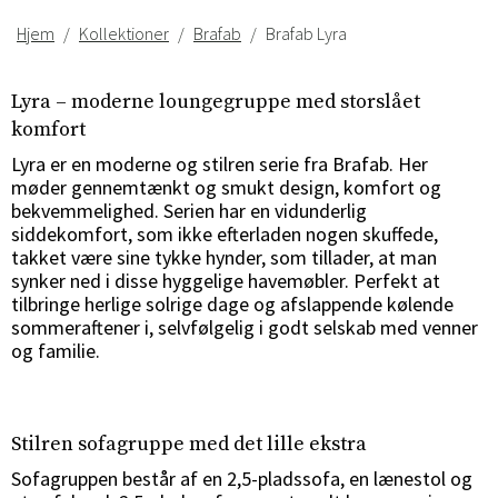
Hjem
Kollektioner
Brafab
Brafab Lyra
Lyra – moderne loungegruppe med storslået
komfort
Lyra er en moderne og stilren serie fra Brafab. Her
møder gennemtænkt og smukt design, komfort og
bekvemmelighed. Serien har en vidunderlig
siddekomfort, som ikke efterladen nogen skuffede,
takket være sine tykke hynder, som tillader, at man
synker ned i disse hyggelige havemøbler. Perfekt at
tilbringe herlige solrige dage og afslappende kølende
sommeraftener i, selvfølgelig i godt selskab med venner
og familie.
Stilren sofagruppe med det lille ekstra
Sofagruppen består af en 2,5-pladssofa, en lænestol og