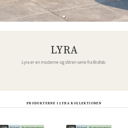
LYRA
Lyra er en moderne og stilren serie fra Brafab.
PRODUKTERNE I LYRA KOLLEKTIONEN
-15%
Nyhed
Hurtig levering
-15%
Nyhed
Hurtig levering