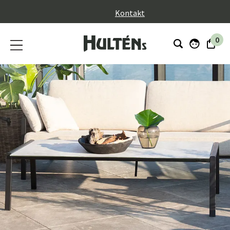
}
Kontakt
0