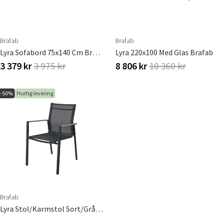
Brafab
Brafab
Lyra Sofabord 75x140 Cm Brafab
Lyra 220x100 Med Glas Brafab
3 379 kr
3 975 kr
8 806 kr
10 360 kr
-50%
Hurtig levering
Brafab
Lyra Stol/Karmstol Sort/Grå Brafab