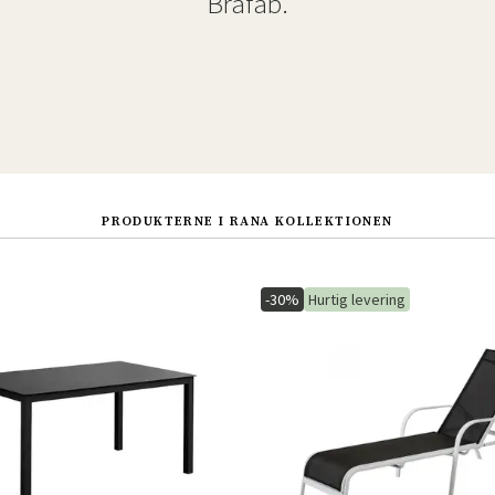
Brafab.
PRODUKTERNE I RANA KOLLEKTIONEN
-30%
Hurtig levering