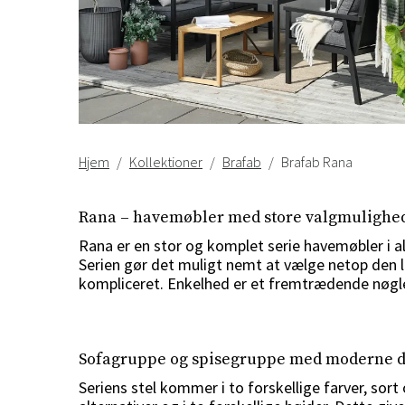
Hjem
Kollektioner
Brafab
Brafab Rana
Rana – havemøbler med store valgmulighe
Rana er en stor og komplet serie havemøbler i 
Serien gør det muligt nemt at vælge netop den l
kompliceret. Enkelhed er et fremtrædende nøgleo
Sofagruppe og spisegruppe med moderne d
Seriens stel kommer i to forskellige farver, sor