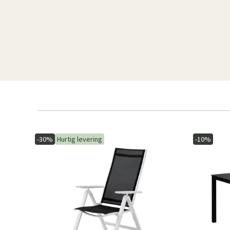
-30%
Hurtig levering
-10%