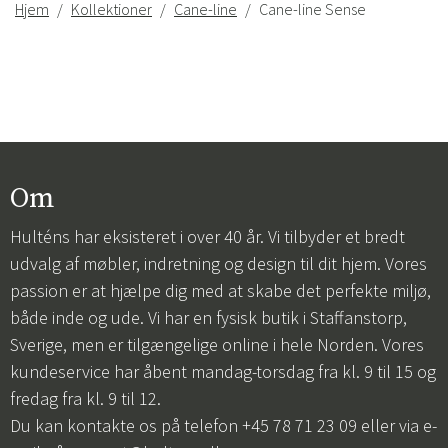
Hjem
Kollektioner
Cane-line
Cane-line Sense
Om
Hulténs har eksisteret i over 40 år. Vi tilbyder et bredt
udvalg af møbler, indretning og design til dit hjem. Vores
passion er at hjælpe dig med at skabe det perfekte miljø,
både inde og ude. Vi har en fysisk butik i Staffanstorp,
Sverige, men er tilgængelige online i hele Norden. Vores
kundeservice har åbent mandag-torsdag fra kl. 9 til 15 og
fredag fra kl. 9 til 12.
Du kan kontakte os på telefon +45 78 71 23 09 eller via e-