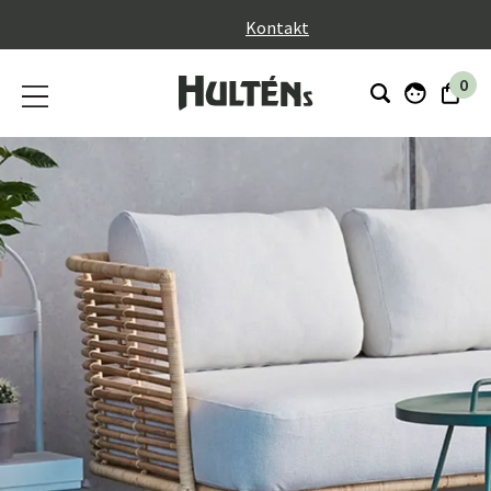
}
Kontakt
0