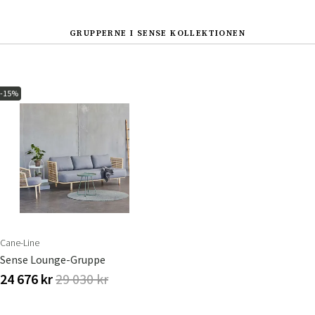
GRUPPERNE I SENSE KOLLEKTIONEN
-15%
Sverige
Danmark
Norge
Suomi
Cane-Line
Sense Lounge-Gruppe
24 676 kr
29 030 kr