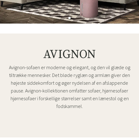
AVIGNON
Avignon-sofaen er moderne og elegant, og den vil glæde og
tiltrække mennesker. Det bløde ryglæn og armlæn giver den
højeste siddekomfort og øger nydelsen af en afslappende
pause. Avignon-kollektionen omfatter sofaer, hjørnesofaer
hjørnesofaer i forskellige størrelser samt en lænestol og en
fodskammel.