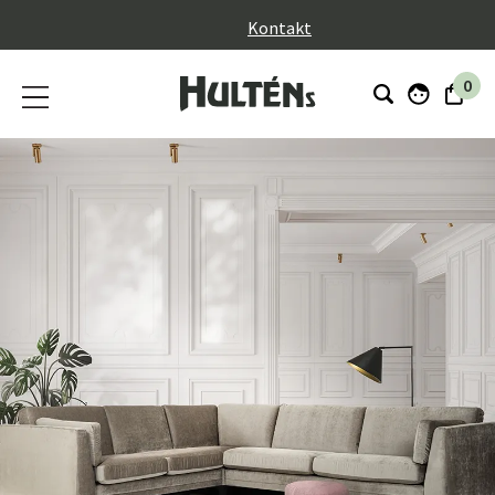
}
Kontakt
0