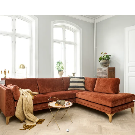
Sverige
Danmark
Norge
Suomi