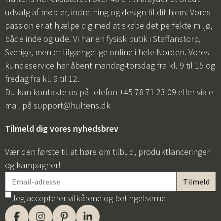
udvalg af møbler, indretning og design til dit hjem. Vores
passion er at hjælpe dig med at skabe det perfekte miljø,
både inde og ude. Vi har en fysisk butik i Staffanstorp,
Sverige, men er tilgængelige online i hele Norden. Vores
kundeservice har åbent mandag-torsdag fra kl. 9 til 15 og
fredag fra kl. 9 til 12.
Du kan kontakte os på telefon +45 78 71 23 09 eller via e-
mail på
support@hultens.dk
Tilmeld dig vores nyhedsbrev
Vær den første til at høre om tilbud, produktlanceringer
og kampagner!
Jeg accepterer
vilkårene og betingelserne