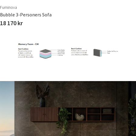
Furninova
Bubble 3-Personers Sofa
18 170 kr
Sverige
Danmark
Norge
Suomi