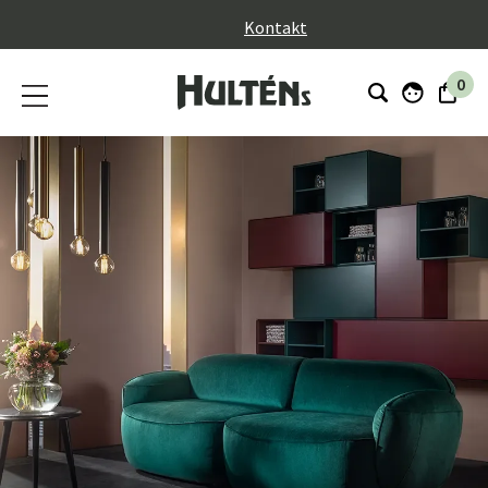
}
Kontakt
0