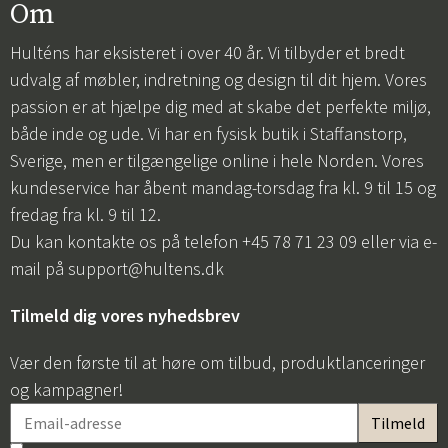
Om
Hulténs har eksisteret i over 40 år. Vi tilbyder et bredt
udvalg af møbler, indretning og design til dit hjem. Vores
passion er at hjælpe dig med at skabe det perfekte miljø,
både inde og ude. Vi har en fysisk butik i Staffanstorp,
Sverige, men er tilgængelige online i hele Norden. Vores
kundeservice har åbent mandag-torsdag fra kl. 9 til 15 og
fredag fra kl. 9 til 12.
Du kan kontakte os på telefon +45 78 71 23 09 eller via e-
mail på
support@hultens.dk
Tilmeld dig vores nyhedsbrev
Vær den første til at høre om tilbud, produktlanceringer
og kampagner!