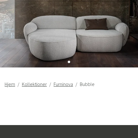
Hjem
Kollektioner
Furninova
Bubble