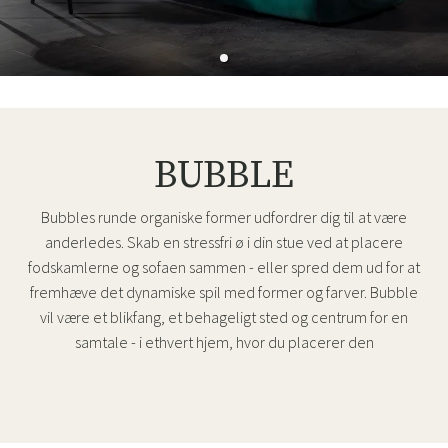
BUBBLE
Bubbles runde organiske former udfordrer dig til at være
anderledes. Skab en stressfri ø i din stue ved at placere
fodskamlerne og sofaen sammen - eller spred dem ud for at
fremhæve det dynamiske spil med former og farver. Bubble
vil være et blikfang, et behageligt sted og centrum for en
samtale - i ethvert hjem, hvor du placerer den