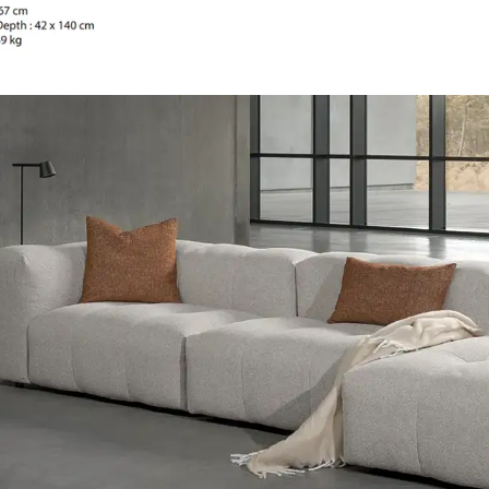
Sverige
Danmark
Norge
Suomi